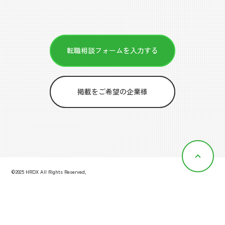
転職相談フォームを入力する
掲載をご希望の企業様
©2025 HRDX All Rights Reserved,