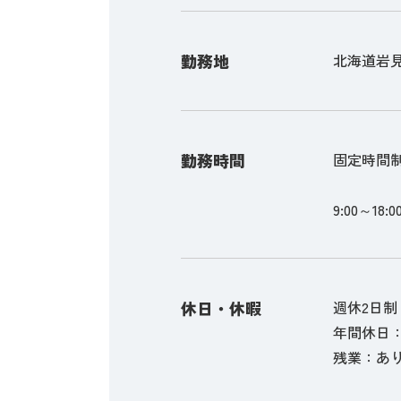
勤務地
北海道岩見
勤務時間
固定時間
9:00～18:0
休日・休暇
週休2日制
年間休日：
残業：あり