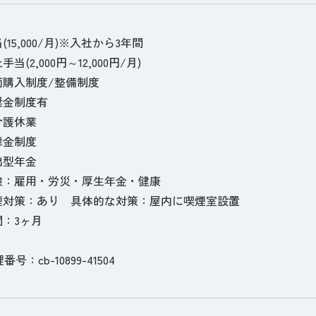
15,000/月)※入社から3年間
当(2,000円～12,000円/月)
両購入制度/整備制度
奨金制度有
介護休業
舞金制度
出型年金
険：雇用・労災・厚生年金・健康
煙対策：あり 具体的な対策：屋内に喫煙室設置
：3ヶ月
理番号：cb-10899-41504