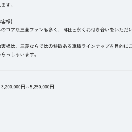
れます。
お客様】
らのコアな三菱ファンも多く、同社と永くお付き合いをいただ
お客様は、三菱ならではの特徴ある車種ラインナップを目的に
いらっしゃいます。
200,000円～5,250,000円