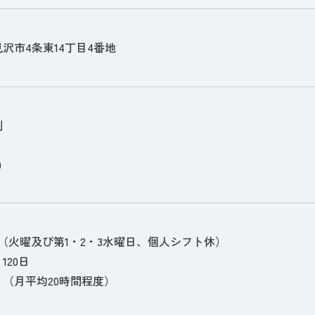
沢市4条東14丁目4番地
制
0
（火曜及び第1・2・3水曜日、個人シフト休）
120日
（月平均20時間程度）