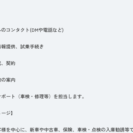
のコンタクト(DMや電話など)
情報提供、試乗手続き
成、契約
険の案内
サポート（車検・修理等）を担当します。
メージ】
客様を中心に、新車や中古車、保険、車検・点検の入庫勧誘等