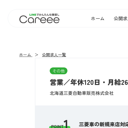
ホーム
公開求
ホーム
公開求人一覧
その他
営業／年休120日・月給2
北海道三菱自動車販売株式会社
1
三菱車の新規来店対
POINT