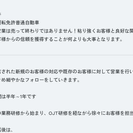
件
運転免許普通自動車
営業は売って終わりではありません！粘り強くお客様と良好な
客様からの信頼を獲得することが何よりも大事となります。
店された新規のお客様の対応や既存のお客様に対して営業を行
きめ細やかなフォローをしていきます。
間は半年～1年です
の業務研修から始まり、OJT研修を経ながら徐々にお客様を担
属後は、