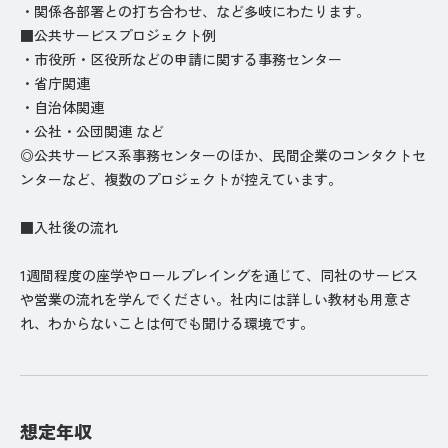
・関係各部署との打ち合わせ、など多岐にわたります。
■公共サービスプロジェクト例
・市役所・区役所などの申請に関する事務センター
・省庁関連
・自治体関連
・公社・公団関連 など
◎公共サービス系事務センターのほか、民間企業のコンタクトセ
ンターなど、複数のプロジェクトが控えています。
■入社後の流れ
1週間程度の座学やロールプレイングを通じて、同社のサービス
や営業の流れを学んでください。社内には詳しい教材も用意さ
れ、わからないことは何でも聞ける環境です。
想定年収