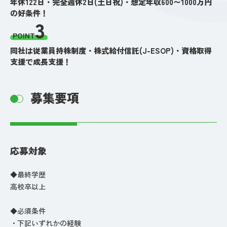
年休122日・完全週休2日(土日祝)・想定年収600〜1000万円
の好条件！
3
POINT
同社は従業員持株制度・株式給付信託(J-ESOP)・資格取得
支援で成長支援！
募集要項
応募対象
◆最終学歴
高校卒以上
◆必須条件
・下記いずれかの経験