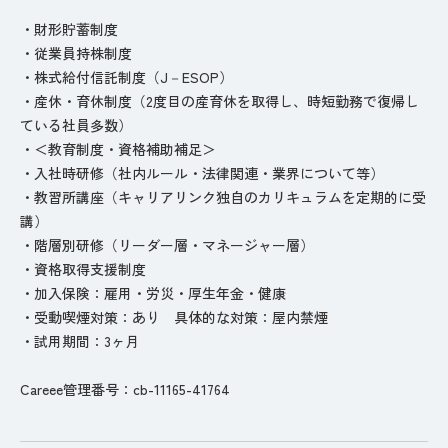
・財形貯蓄制度
・従業員持株制度
・株式給付信託制度（J－ESOP）
・産休・育休制度（2度目の産育休を取得し、時短勤務で復帰し
ている社員多数）
・＜教育制度・資格補助補足＞
・入社時研修（社内ルール・法律関連・業界について等）
・教習所講座（キャリアリンク独自のカリキュラムを定期的に受
講）
・階層別研修（リーダー層・マネージャー層）
・資格取得支援制度
・加入保険：雇用・労災・厚生年金・健康
・受動喫煙対策：あり 具体的な対策：屋内禁煙
・試用期間：3ヶ月
Careee管理番号：cb-11165-41764