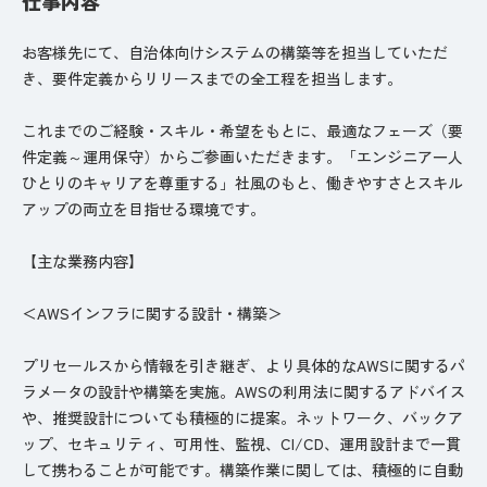
仕事内容
お客様先にて、自治体向けシステムの構築等を担当していただ
き、要件定義からリリースまでの全工程を担当します。
これまでのご経験・スキル・希望をもとに、最適なフェーズ（要
件定義～運用保守）からご参画いただきます。「エンジニア一人
ひとりのキャリアを尊重する」社風のもと、働きやすさとスキル
アップの両立を目指せる環境です。
【主な業務内容】
＜AWSインフラに関する設計・構築＞
プリセールスから情報を引き継ぎ、より具体的なAWSに関するパ
ラメータの設計や構築を実施。AWSの利用法に関するアドバイス
や、推奨設計についても積極的に提案。ネットワーク、バックア
ップ、セキュリティ、可用性、監視、CI/CD、運用設計まで一貫
して携わることが可能です。構築作業に関しては、積極的に自動