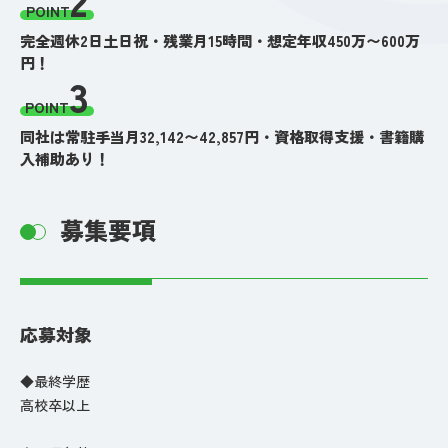
POINT
完全週休2日土日祝・残業月15時間・想定年収450万〜600万
円！
3
POINT
同社は常駐手当月32,142〜42,857円・資格取得支援・書籍購
入補助あり！
募集要項
応募対象
◆最終学歴
高校卒以上