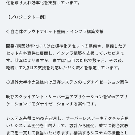
化を取り入れ効率化を実施しています。
【プロジェクト一例】
◇自治体クラウドアセット整備 / インフラ構築支援
開発/構築効率化に向けた標準化アセットの整備や、整備したア
セットを各案件に展開し、インフラ構築を支援していただきま
す。状況によりますが、まずは1点目の対応で数ヶ月、その後、
継続して2点目の支援を対応いただく流れを想定しています。
◇道外大手小売業様向け既存システムのモダナイゼーション案件
既存のクライアント・サーバー型アプリケーションをWebアプリ
ケーションにモダナイゼーションする案件です。
システム基盤にAWSを起用し、サーバーレスアーキテクチャを用
いたシステム開発を目的として、設計から開発、並びに総合試験
までを一貫して担当いただきます。構築するシステムの機能とし