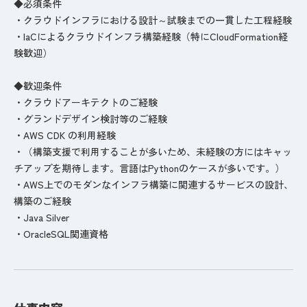
◆必須条件
・クラウドインフラにおける設計～試験までの一貫した工程経験
・IaCによるクラウドインフラ構築経験（特にCloudFormation経
験歓迎）
◆歓迎条件
・クラウドアーキテクトのご経験
・グランドデザイン検討等のご経験
・AWS CDK の利用経験
・（構築支援で利用することが多いため、未経験の方にはキャッ
チアップを期待します。言語はPythonのケースが多いです。）
・AWS上でのモダンなインフラ構築に関連するサービスの設計、
構築のご経験
・Java Silver
・OracleSQL関連資格