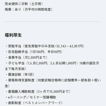
完全週休二日制（土日祝）
残業：あり（月平均15時間程度）
福利厚生
・常駐手当（客先常駐中のみ支給/32,142～42,857円）
・在宅勤務手当（1日180円、半日90円）
・食事手当（月2,000円まで）
・子ども手当（1人目2,000円、2人目以降1,000円：18歳の誕生月
まで毎月支給）
・健康診断（年1回）
・資格取得支援制度（対象試験合格時に試験費用一部負担＋祝い
金）
・書籍購入補助制度（3ヶ月で15,000円まで）
・eラーニング／セミナー受講補助
・表彰制度（ベストメンバーアワード）