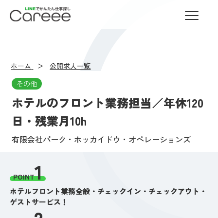
LINEでかんたん仕事探し Careee
ホーム
公開求人一覧
その他
ホテルのフロント業務担当／年休120
日・残業月10h
有限会社パーク・ホッカイドウ・オペレーションズ
1
POINT
ホテルフロント業務全般・チェックイン・チェックアウト・
ゲストサービス！
2