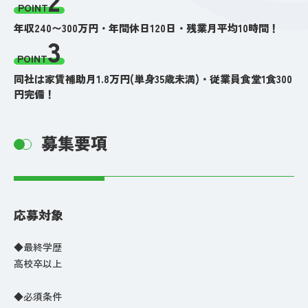
POINT
年収240〜300万円・年間休日120日・残業月平均10時間！
3
POINT
同社は家賃補助月1.8万円(単身35歳未満)・従業員食堂1食300
円完備！
募集要項
応募対象
◆最終学歴
高校卒以上
◆必須条件