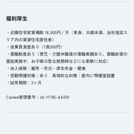
福利厚生
・近隣住宅家賃補助 18,000円／月（単身、35歳未満、当社指定エ
リア内の賃貸住宅居住者）
・従業員食堂あり（1食300円）
・復職制度あり（育児・介護休職後の復職実績あり。復職前後の
面談実施や、お子様の急な発熱時などにも柔軟に対応）
・加入保険：雇用・労災・厚生年金・健康
・受動喫煙対策：あり 具体的な対策：屋内に喫煙室設置
・試用期間：3ヶ月
Careee管理番号：cb-11705-44269