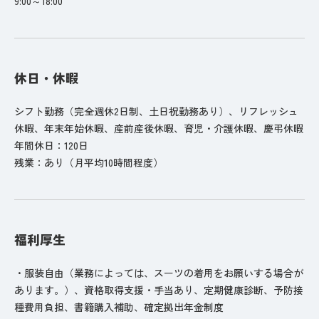
9:00～18:00
休日・休暇
シフト勤務（完全週休2日制、土日祝勤務あり）、リフレッシュ
休暇、年末年始休暇、産前産後休暇、育児・介護休暇、慶弔休暇
年間休日：120日
残業：あり（月平均10時間程度）
福利厚生
・服装自由（業務によっては、スーツの着用をお願いする場合が
あります。）、資格取得支援・手当あり、定期健康診断、予防接
種費用負担、書籍購入補助、確定拠出年金制度