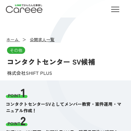
LINEでかんたん仕事探し Careee
ホーム
公開求人一覧
その他
コンタクトセンター SV候補
株式会社SHIFT PLUS
1
POINT
コンタクトセンターSVとしてメンバー教育・案件運用・マ
ニュアル作成！
2
POINT