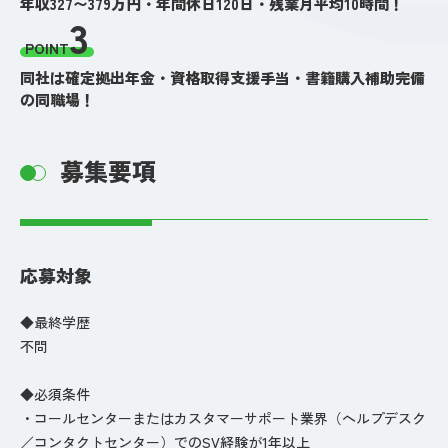
年収327〜379万円・年間休日120日・残業月平均10時間！
3
POINT
同社は確定拠出年金・資格取得支援手当・書籍購入補助完備
の同職場！
募集要項
応募対象
◆最終学歴
不問
◆必須条件
・コールセンターまたはカスタマーサポート業界（ヘルプデスク
／コンタクトセンター）でのSV経験が1年以上