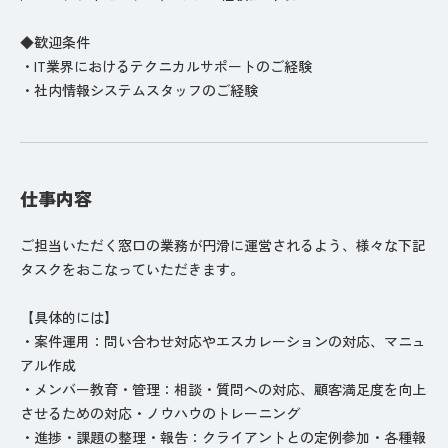
◆歓迎条件
・IT業界におけるテクニカルサポートのご経験
・社内情報システムスタッフのご経験
仕事内容
ご担当いただく窓口の業務が円滑に運営されるよう、様々な下記
タスクをおこなっていただきます。
【具体的には】
・案件運用：問い合わせ対応やエスカレーションの対応、マニュ
アル作成
・メンバー教育・管理：相談・質問への対応、顧客満足度を向上
させるための対応・ノウハウのトレーニング
・進捗・課題の整理・報告：クライアントとの定例参加・各種報