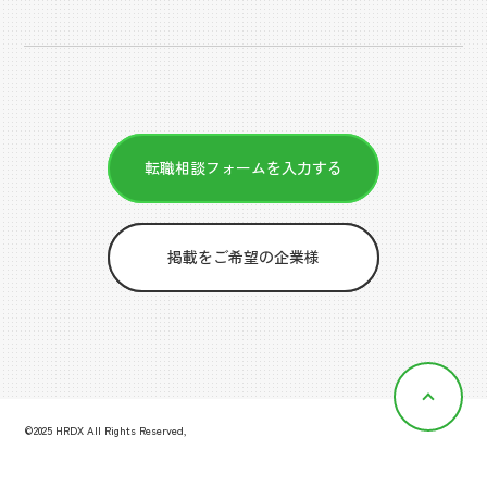
転職相談フォームを入力する
掲載をご希望の企業様
©2025 HRDX All Rights Reserved,