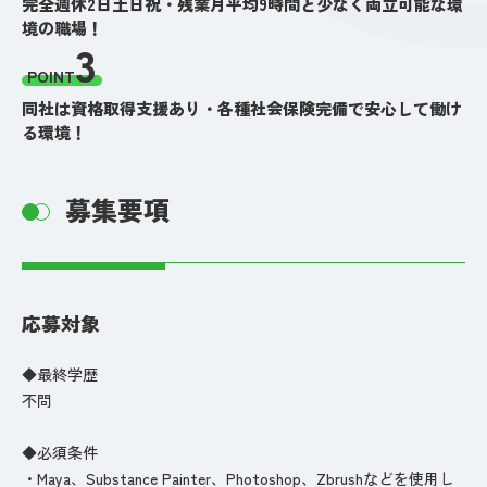
完全週休2日土日祝・残業月平均9時間と少なく両立可能な環
境の職場！
3
POINT
同社は資格取得支援あり・各種社会保険完備で安心して働け
る環境！
募集要項
応募対象
◆最終学歴
不問
◆必須条件
・Maya、Substance Painter、Photoshop、Zbrushなどを使用し