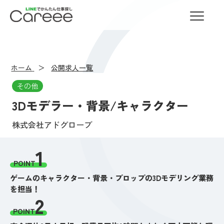
LINEでかんたん仕事探し Careee
ホーム
公開求人一覧
その他
3Dモデラー・背景/キャラクター
株式会社アドグローブ
1
POINT
ゲームのキャラクター・背景・プロップの3Dモデリング業務
を担当！
2
POINT