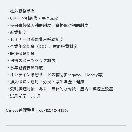
・社外勤務手当
・Uターン引越代・手当支給
・技術書籍購入補助制度、資格取得補助制度
・副業制度
・セミナー等参加費用補助制度
・企業年金制度（DC）、財形貯蓄制度
・医療保険制度
・提携スポーツクラブ制度
・永年勤続表彰制度
・オンライン学習サービス補助(Progate、 Udemy等)
・加入保険：雇用・労災・厚生年金・健康
・受動喫煙対策：あり 具体的な対策：屋内に喫煙室設置
・試用期間：3ヶ月
Careee管理番号：cb-12242-41306