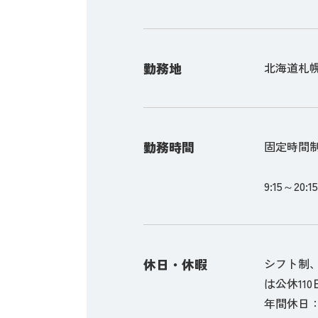
勤務地
北海道札幌
勤務時間
固定時間
9:15～20
休日・休暇
シフト制
は公休11
年間休日：