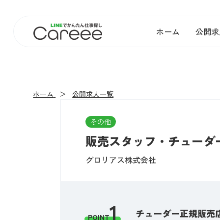
ホーム
公開求
ホーム
公開求人一覧
その他
販売スタッフ・チューダー
グロリアス株式会社
1
チューダー正規販売
POINT