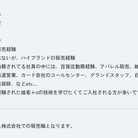
件
可
件
販売経験
はないが、ハイブランドの販売経験
勤務されてる社員の中には、百貨店勤務経験、アパレル販売、
派遣営業、カード会社のコールセンター、グランドスタッフ、
容師、などetc…
経験された接客+αの技術を学びたくてご入社される方が多いで
ス株式会社での販売職となります。