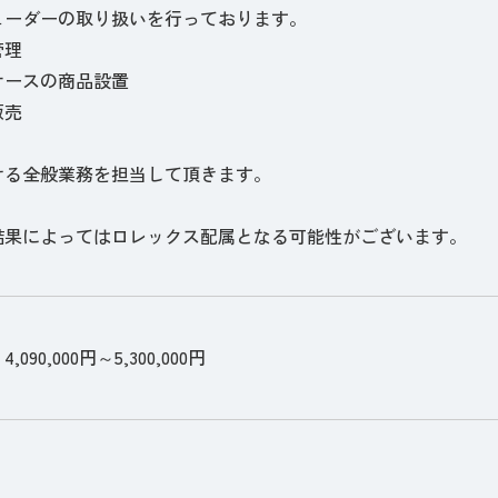
ューダーの取り扱いを行っております。
管理
ケースの商品設置
販売
ける全般業務を担当して頂きます。
結果によってはロレックス配属となる可能性がございます。
090,000円～5,300,000円