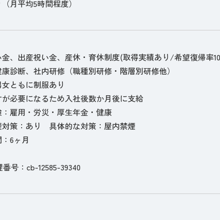
り（月平均5時間程度）
金、出産祝い金、産休・育休制度(取得実績あり/希望復帰率10
健康診断、社内研修（職種別研修・階層別研修他）
男女ともに制服あり
寸が必要になるため入社後数か月後に支給
険：雇用・労災・厚生年金・健康
煙対策：あり 具体的な対策：屋内禁煙
：6ヶ月
理番号：cb-12585-39340