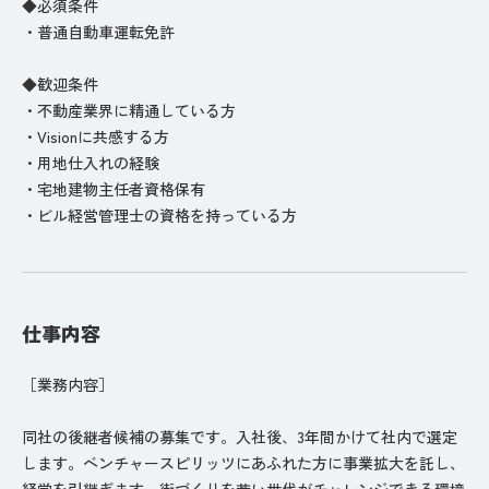
◆必須条件
・普通自動車運転免許
◆歓迎条件
・不動産業界に精通している方
・Visionに共感する方
・用地仕入れの経験
・宅地建物主任者資格保有
・ビル経営管理士の資格を持っている方
仕事内容
［業務内容］
同社の後継者候補の募集です。入社後、3年間かけて社内で選定
します。ベンチャースピリッツにあふれた方に事業拡大を託し、
経営を引継ぎます。街づくりを若い世代がチャレンジできる環境