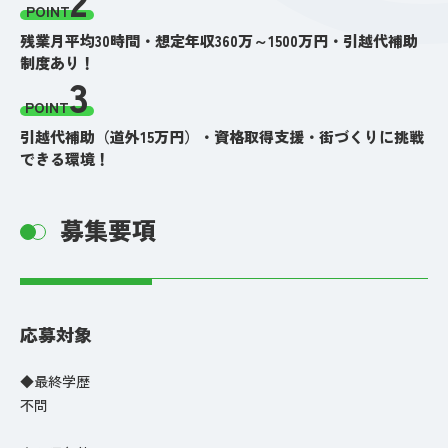
POINT
残業月平均30時間・想定年収360万～1500万円・引越代補助
制度あり！
3
POINT
引越代補助（道外15万円）・資格取得支援・街づくりに挑戦
できる環境！
募集要項
応募対象
◆最終学歴
不問