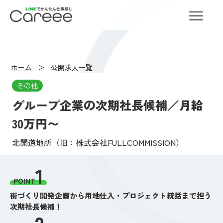
LINEでかんたん仕事探し Careee
ホーム
公開求人一覧
その他
グループ企業の次期社長候補／月給
30万円〜
北開道地所（旧：株式会社FULLCOMMISSION）
1
POINT
街づくり開発企画から用地仕入・プロジェクト統括まで担う
次期社長候補！
2