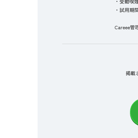
・受動喫
・試用期間
Careee管
掲載