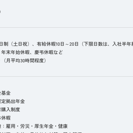
0
日制（土日祝）、有給休暇10日～20日（下限日数は、入社半
、年末年始休暇、慶弔休暇など
（月平均30時間程度）
金基金
確定拠出年金
書購入制度
休休暇
険：雇用・労災・厚生年金・健康