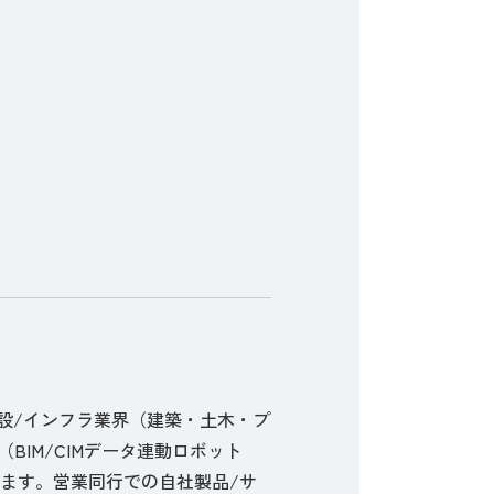
建設/インフラ業界（建築・土木・プ
IM/CIMデータ連動ロボット
います。営業同行での自社製品/サ