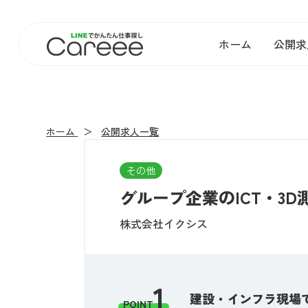
ホーム
公開求
ホーム
公開求人一覧
その他
グループ企業のICT・3D
株式会社イクシス
1
建設・インフラ現場で
POINT