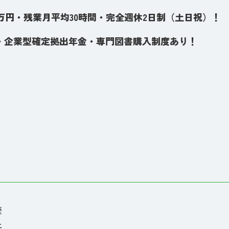
00万円・残業月平均30時間・完全週休2日制（土日祝）！
・企業型確定拠出年金・専門図書購入制度あり！
歴
上