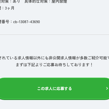
煙対策：あり 具体的な対策：屋内禁煙
：3ヶ月
理番号：cb-13087-43690
されている求人情報以外にも非公開求人情報が多数ご紹介可能
まずは下記よりご応募お待ちしております！
この求人に応募する