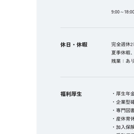
9:00～18:0
休日・休暇
完全週休2
夏季休暇
残業：あり
福利厚生
・厚生年
・企業型
・専門図
・産休育
・加入保