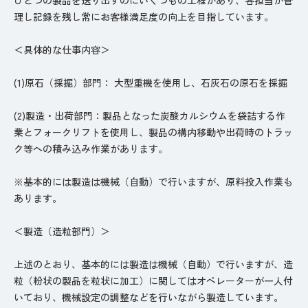
理し記録を残し常にお客様満足度の向上を目指しています。
＜具体的な仕事内容＞
(1)原石（採掘）部門： 大型重機を使用し、石灰石の原石を採掘
(2)製造・出荷部門：製品となった炭酸カルシウムを袋詰する作
業とフォークリフトを使用し、製品の構内移動や出荷時のトラッ
ク等への積み込み作業があります。
※基本的には製造は機械（自動）で行いますが、原料投入作業も
あります。
＜製造（造粒部門）＞
上述のとおり、基本的には製造は機械（自動）で行いますが、造
粒（粉状の製品を粒状に加工）に関してはオペレーターが一人付
いており、機械設定の調整などを行いながら製造しています。