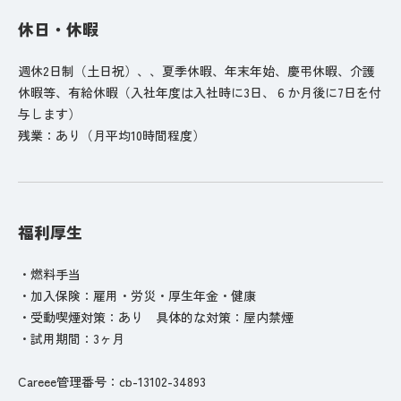
休日・休暇
週休2日制（土日祝）、、夏季休暇、年末年始、慶弔休暇、介護
休暇等、有給休暇（入社年度は入社時に3日、６か月後に7日を付
与します）
残業：あり（月平均10時間程度）
福利厚生
・燃料手当
・加入保険：雇用・労災・厚生年金・健康
・受動喫煙対策：あり 具体的な対策：屋内禁煙
・試用期間：3ヶ月
Careee管理番号：cb-13102-34893