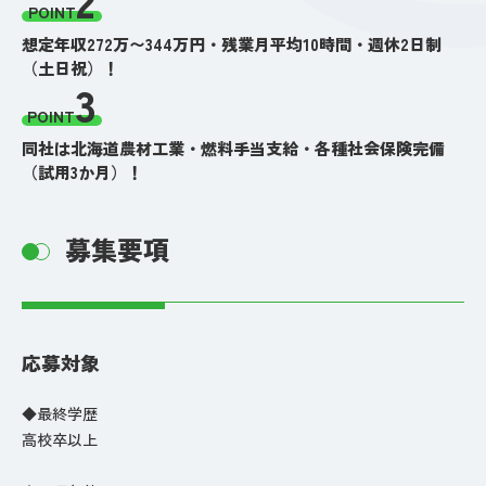
POINT
想定年収272万〜344万円・残業月平均10時間・週休2日制
（土日祝）！
3
POINT
同社は北海道農材工業・燃料手当支給・各種社会保険完備
（試用3か月）！
募集要項
応募対象
◆最終学歴
高校卒以上