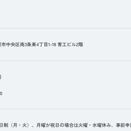
市中央区南3条東4丁目1-18 青工ビル2階
制
00
2日制（月・火）、月曜が祝日の場合は火曜・水曜休み、事前申