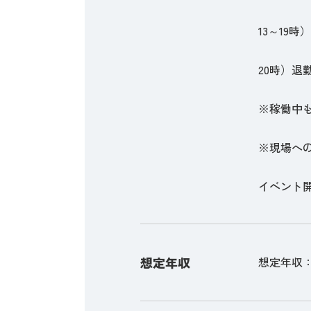
13～19
20時）退
※稼働中
※現場へ
イベント
想定年収
想定年収：3,