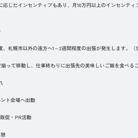
果に応じたインセンティブもあり、月10万円以上のインセンテ
＞
程度、札幌市以外の遠方へ1～2週間程度の出張が発生します。
で揃って移動し、仕事終わりに出張先の美味しいご飯を食べるこ
れ
ベント会場へ出勤
時）販促・PR活動
休憩