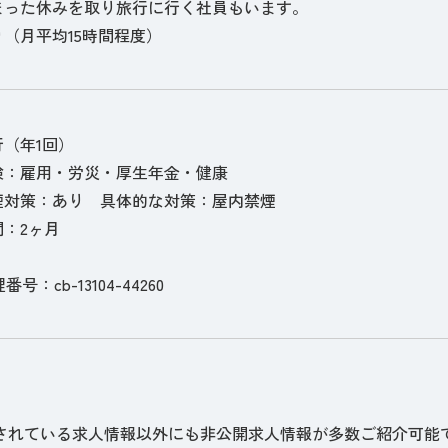
まった休みを取り旅行に行く社員もいます。
（月平均15時間程度）
（年1回）
険：雇用・労災・厚生年金・健康
煙対策：あり 具体的な対策：屋内禁煙
：2ヶ月
理番号：cb-13104-44260
されている求人情報以外にも非公開求人情報が多数ご紹介可能