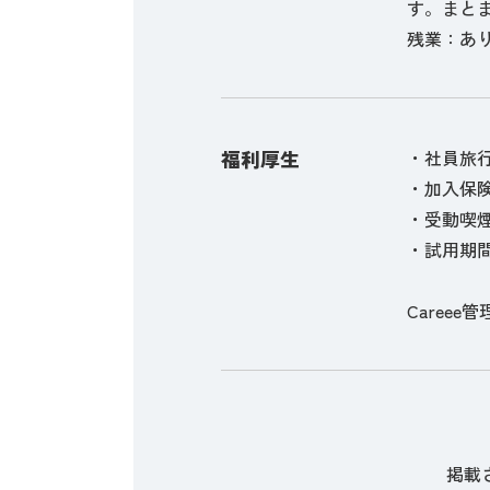
す。まと
残業：あり
福利厚生
・社員旅行
・加入保
・受動喫
・試用期間
Careee管
掲載