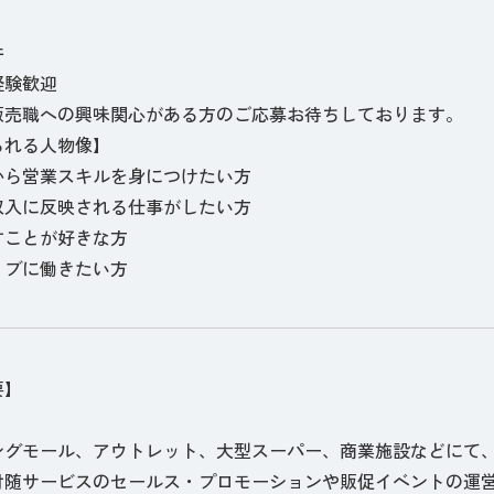
件
経験歓迎
販売職への興味関心がある方のご応募お待ちしております。
られる人物像】
から営業スキルを身につけたい方
収入に反映される仕事がしたい方
すことが好きな方
ィブに働きたい方
要】
ングモール、アウトレット、大型スーパー、商業施設などにて
付随サービスのセールス・プロモーションや販促イベントの運