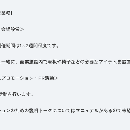
定業務】
ト会場設営＞
催期間は1～2週間程度です。
と一緒に、商業施設内で看板や椅子などの必要なアイテムを設
スプロモーション・PR活動＞
R活動を行います。
ションのための説明トークについてはマニュアルがあるので未
。