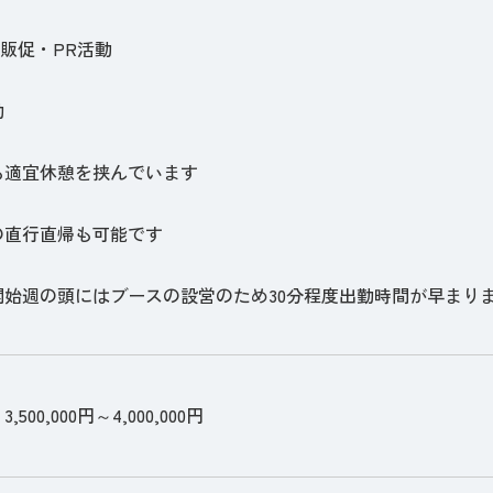
時）販促・PR活動
勤
も適宜休憩を挟んでいます
の直行直帰も可能です
開始週の頭にはブースの設営のため30分程度出勤時間が早まり
500,000円～4,000,000円