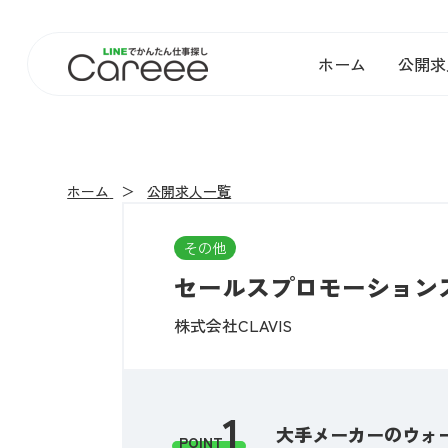
ホーム
公開求
ホーム
公開求人一覧
その他
セールスプロモーション
株式会社CLAVIS
1
大手メーカーのウォ
POINT