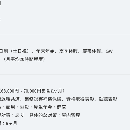
制
0
2日制（土日祝）、年末年始、夏季休暇、慶弔休暇、GW
（月平均20時間程度）
3,000円～70,000円を含む/月）
業退職共済、業務災害補償保険、資格取得表彰、勤続表彰
険：雇用・労災・厚生年金・健康
煙対策：あり 具体的な対策：屋内禁煙
：6ヶ月