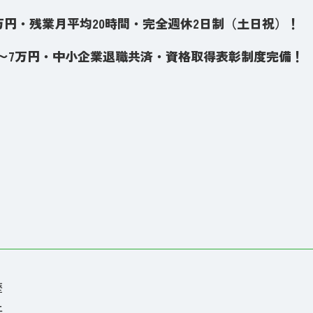
00万円・残業月平均20時間・完全週休2日制（土日祝）！
万〜7万円・中小企業退職共済・資格取得表彰制度完備！
歴
上