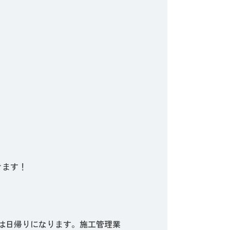
きます！
には日帰りになります。施工管理業