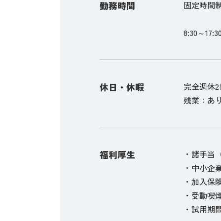
勤務時間
固定時間
8:30～17:3
休日・休暇
完全週休
残業：あり
福利厚生
・諸手当（6
・中小企
・加入保
・受動喫
・試用期間