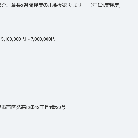
場合、最長2週間程度の出張があります。（年に1度程度）
100,000円～7,000,000円
市西区発寒12条12丁目1番20号