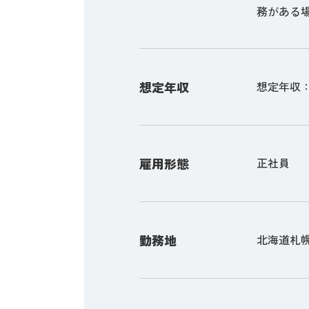
務がある
想定年収
想定年収：5,
雇用形態
正社員
勤務地
北海道札幌