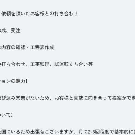
り依頼を頂いたお客様との打ち合わせ
作成、受注
作内容の確認・工程表作成
の打ち合わせ、工事監理、試運転立ち合い等
ションの魅力】
飛び込み営業がないため、お客様と真摯に向き合って提案がで
ついて】
全国にいるため出張もございますが、月に2-3回程度で基本的