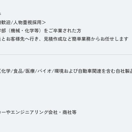
件
験歓迎/人物重視採用＞
学部（機械・化学等）をご卒業された方
員とお客様先へ行き、見積作成など簡単業務からお任せします
（化学/食品/医療/バイオ/環境および自動車関連を含む自社
】
カーやエンジニアリング会社・商社等