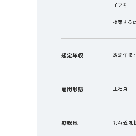
イフを
提案する
想定年収
想定年収：4,
雇用形態
正社員
勤務地
北海道 札幌