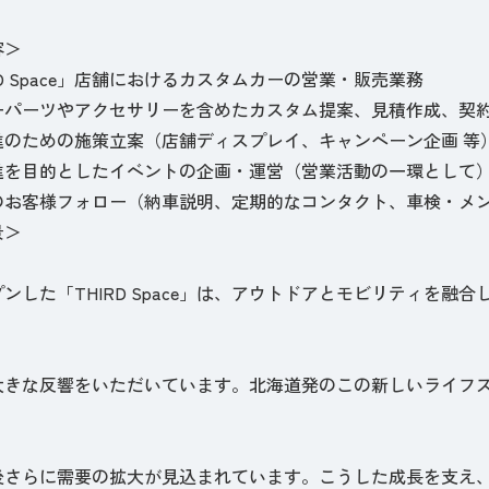
容＞
RD Space」店舗におけるカスタムカーの営業・販売業務
ーパーツやアクセサリーを含めたカスタム提案、見積作成、契
進のための施策立案（店舗ディスプレイ、キャンペーン企画 等
進を目的としたイベントの企画・運営（営業活動の一環として
のお客様フォロー（納車説明、定期的なコンタクト、車検・メ
景＞
ンした「THIRD Space」は、アウトドアとモビリティを融
大きな反響をいただいています。北海道発のこの新しいライフ
後さらに需要の拡大が見込まれています。こうした成長を支え