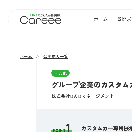
ホーム
公開求
ホーム
公開求人一覧
その他
グループ企業のカスタムカ
株式会社D＆Dマネージメント
1
カスタムカー専用展示
POINT