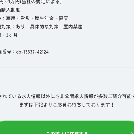
円～1万円(当社の規定による）
両購入制度
険：雇用・労災・厚生年金・健康
煙対策：あり 具体的な対策：屋内禁煙
：3ヶ月
理番号：cb-13337-42124
されている求人情報以外にも非公開求人情報が多数ご紹介可能
まずは下記よりご応募お待ちしております！
この求人に応募する