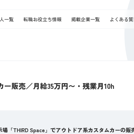
人一覧
転職お役立ち情報
掲載企業一覧
よくある質
ー販売／月給35万円〜・残業月10h
場「THIRD Space」でアウトドア系カスタムカーの販