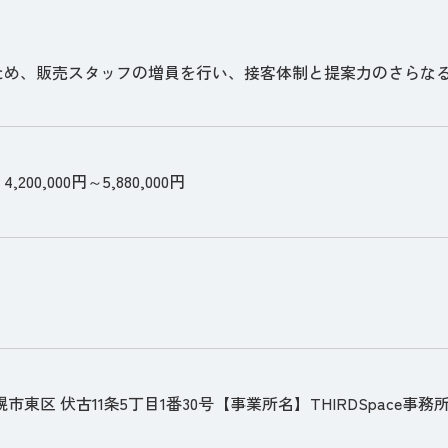
ため、販売スタッフの増員を行い、接客体制と提案力のさらな
200,000円～5,880,000円
市東区 伏古11条5丁目1番30号【事業所名】THIRDSpace事務