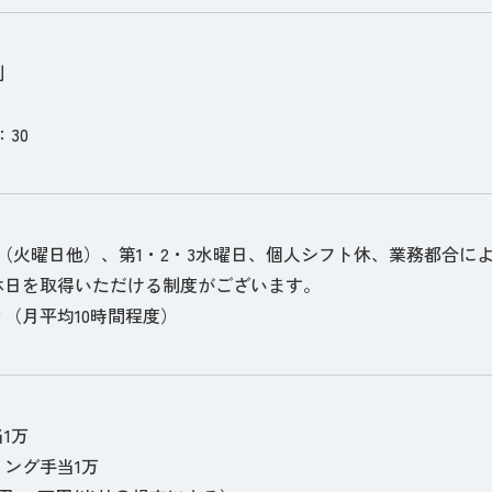
制
：30
制（火曜日他）、第1・2・3水曜日、個人シフト休、業務都合に
休日を取得いただける制度がございます。
（月平均10時間程度）
1万
ング手当1万