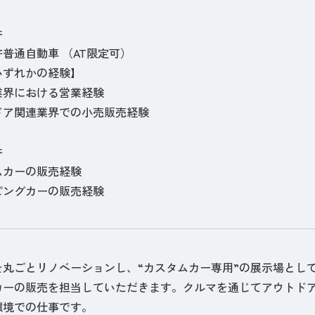
件
普通自動車 （AT限定可）
いずれかの経験】
業界における営業経験
ドア関連業界での小売販売経験
件
ムカーの販売経験
ピングカーの販売経験
を丸ごとリノベーションし、“カスタムカー専用”の展示場とし
カーの販売を担当していただきます。クルマを通じてアウトド
環境での仕事です。