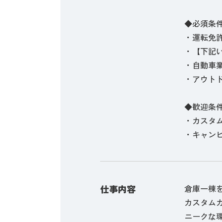
◆必須条
・運転免許
・【下記
・自動車
・アウト
◆歓迎条
・カスタ
・キャン
仕事内容
倉庫一棟
カスタム
ニークな