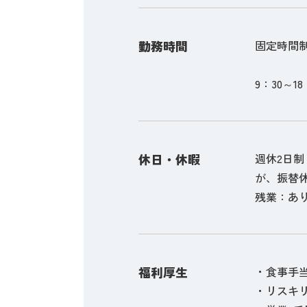
勤務時間
固定時間
9：30～18
休日・休暇
週休2日
が、振替
残業：あり
福利厚生
・食事手当
・リスキリ