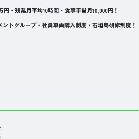
8万円・残業月平均10時間・食事手当月10,000円！
ジメントグループ・社員車両購入制度・石垣島研修制度！
歴
上