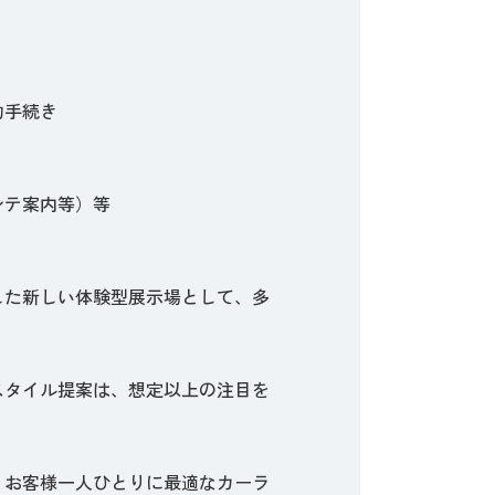
約手続き
）
）
ンテ案内等）等
合した新しい体験型展示場として、多
スタイル提案は、想定以上の注目を
、お客様一人ひとりに最適なカーラ