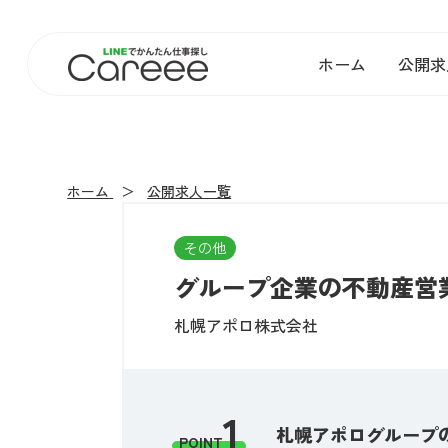
ホーム
公開求
ホーム
公開求人一覧
その他
グループ企業の不動産営業
札幌アポロ株式会社
1
札幌アポログループ
POINT