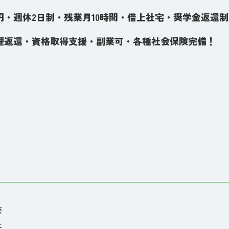
0万円・週休2日制・残業月10時間・借上社宅・奨学金返還
理返還・資格取得支援・副業可・各種社会保険完備！
歴
上