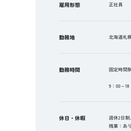
雇用形態
正社員
勤務地
北海道札幌
勤務時間
固定時間
9：00～18
休日・休暇
週休2日
残業：あり