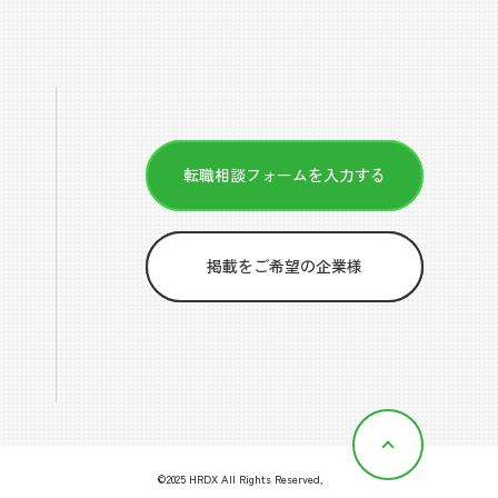
転職相談フォームを入力する
掲載をご希望の企業様
©2025 HRDX All Rights Reserved,