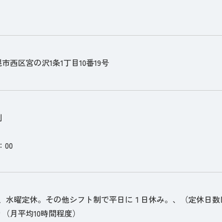
市西区宮の沢1条1丁目10番19号
制
：00
制、水曜定休。その他シフト制で平日に１日休み。、（定休日数
（月平均10時間程度）