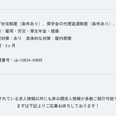
げ社宅制度（条件あり）、奨学金の代理返還制度（条件あり）
険：雇用・労災・厚生年金・健康
煙対策：あり 具体的な対策：屋内禁煙
：3ヶ月
理番号：cb-13834-41899
されている求人情報以外にも非公開求人情報が多数ご紹介可能
まずは下記よりご応募お待ちしております！