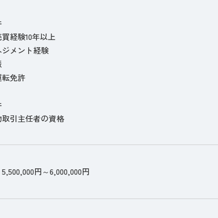
件
買経験10年以上
ネジメント経験
脈
運転免許
件
物取引主任者の資格
500,000円～6,000,000円