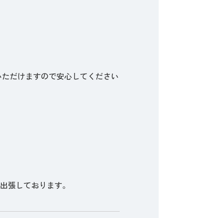
。
いただけますので安心してください
度出張しております。