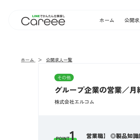
ホーム
公開求
ホーム
公開求人一覧
その他
グループ企業の営業／月給
株式会社エルコム
1
営業職】 ◎製品知
POINT