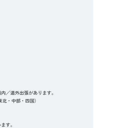
道内／道外出張があります。
東北・中部・四国）
います。