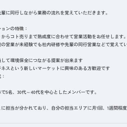
先輩に同行しながら業務の流れを覚えていただきます。
ションの特徴：
りからコト売りまで熟成度に合わせて営業活動をお任せします
連の営業が未経験でも社内研修や先輩の同行営業などで覚えて
通して環境保全につながる提案が出来ます
ジネスという新しいマーケットに興味のある方歓迎です
成：
で5名、30代～40代を中心としたメンバーです。
とに担当が分かれており、自分の担当エリアに月1回、1週間程