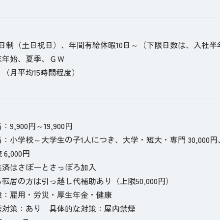
2日制（土日祝日）、年間有給休暇10日～（下限日数は、入社
末年始、夏季、ＧＷ
（月平均15時間程度）
9,900円～19,900円
小学校～大学生の子1人につき、大学・短大・専門 30,000円、高校 
6,000円
共済はさぽーとさっぽろ加入
転居の方は引っ越し代補助あり（上限50,000円）
険：雇用・労災・厚生年金・健康
煙対策：あり 具体的な対策：屋内禁煙