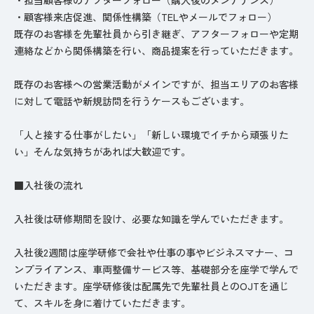
・顧客様来店促進、関係性構築（TELやメールでフォロー）
既存のお客様を先輩社員から引き継ぎ、アフターフォローや定期
連絡などから関係構築を行い、商品提案を行っていただきます。
既存のお客様への営業活動がメインですが、担当エリアのお客様
に対して電話や新規訪問を行うケースもございます。
「人と接する仕事がしたい」「新しい環境でイチから頑張りた
い」そんな気持ちがあれば大歓迎です。
■入社後の流れ
入社後は研修期間を設け、必要な知識を学んでいただきます。
入社後2週間は座学研修で会社や仕事の事やビジネスマナー、コ
ンプライアンス、車両整備サービス等、基礎部分を座学で学んで
いただきます。座学研修後は配属先で先輩社員とのOJTを通じ
て、スキルを身に着けていただきます。