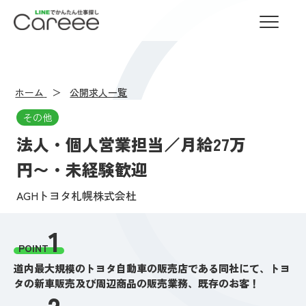
LINEでかんたん仕事探し Careee
ホーム
公開求人一覧
その他
法人・個人営業担当／月給27万
円〜・未経験歓迎
AGHトヨタ札幌株式会杜
1
POINT
道内最大規模のトヨタ自動車の販売店である同社にて、トヨ
タの新車販売及び周辺商品の販売業務、既存のお客！
2