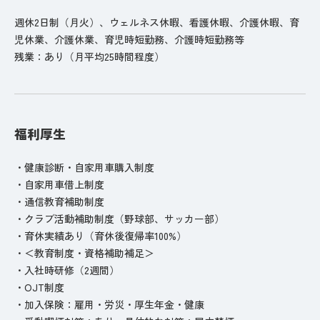
週休2日制（月火）、ウェルネス休暇、看護休暇、介護休暇、育
児休業、介護休業、育児時短勤務、介護時短勤務等
残業：あり（月平均25時間程度）
福利厚生
・健康診断・自家用車購入制度
・自家用車借上制度
・通信教育補助制度
・クラブ活動補助制度（野球部、サッカー部）
・育休実績あり（育休後復帰率100%）
・＜教育制度・資格補助補足＞
・入社時研修（2週間）
・OJT制度
・加入保険：雇用・労災・厚生年金・健康