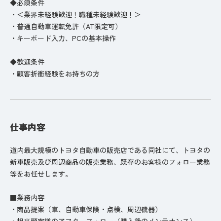
◆必須条件
・＜業界未経験歓迎！職種未経験歓迎！＞
・普通自動車運転免許（AT限定可）
・キーボード入力、PCの基本操作
◆歓迎条件
・顧客折衝経験をお持ちの方
仕事内容
道内最大規模のトヨタ自動車の販売店である同社にて、トヨタの
新車販売及び周辺商品の販売業務、既存のお客様のフォロー業務
等をお任せします。
■業務内容
・商品提案（車、自動車保険・点検、周辺機器）
・担当顧客様のアフターフォロー（購入後のメンテナンス）