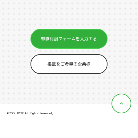
転職相談フォームを入力する
掲載をご希望の企業様
©2025 HRDX All Rights Reserved,