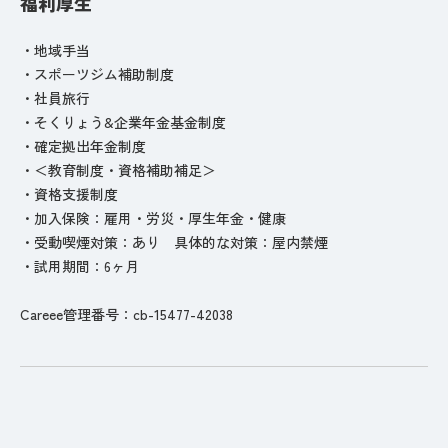
福利厚生
・地域手当
・スポーツジム補助制度
・社員旅行
・そくりょう&企業年金基金制度
・確定拠出年金制度
・＜教育制度・資格補助補足＞
・資格支援制度
・加入保険：雇用・労災・厚生年金・健康
・受動喫煙対策：あり 具体的な対策：屋内禁煙
・試用期間：6ヶ月
Careee管理番号：cb-15477-42038