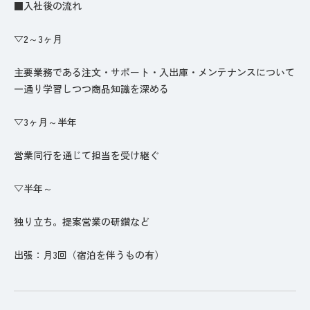
■入社後の流れ
▽2～3ヶ月
主要業務である注文・サポート・入出庫・メンテナンスについて
一通り学習しつつ商品知識を深める
▽3ヶ月～半年
営業同行を通じて担当を受け継ぐ
▽半年～
独り立ち。提案営業の研鑽など
出張：月3回（宿泊を伴うもの有）