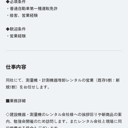
◆必須条件
・普通自動車第一種運転免許
・接客、営業経験
◆歓迎条件
・営業経験
仕事内容
同社にて、測量機・計測機器等卸レンタルの営業（既存9割：新
規1割）をお任せします。
■業務詳細
◇建設機器・測量機のレンタル会社様への挨拶回りや新商品の案
内、勉強会開催のため訪問します。またレンタル会社と現場に同
行営業する場合もございます。