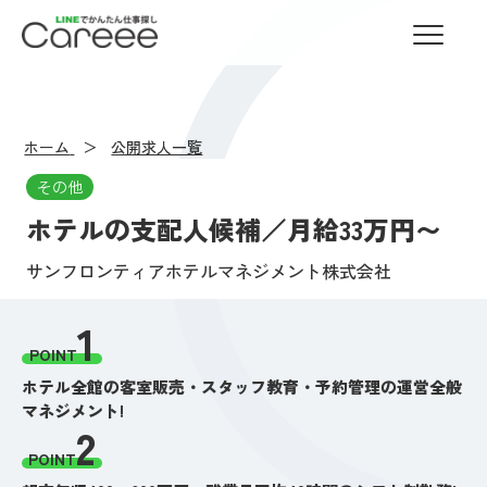
LINEでかんたん仕事探し Careee
ホーム
公開求人一覧
その他
ホテルの支配人候補／月給33万円〜
サンフロンティアホテルマネジメント株式会社
1
POINT
ホテル全館の客室販売・スタッフ教育・予約管理の運営全般
マネジメント!
2
POINT