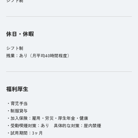
シフト制
休日・休暇
シフト制
残業：あり（月平均40時間程度）
福利厚生
・育児手当
・制服貸与
・加入保険：雇用・労災・厚生年金・健康
・受動喫煙対策：あり 具体的な対策：屋内禁煙
・試用期間：3ヶ月