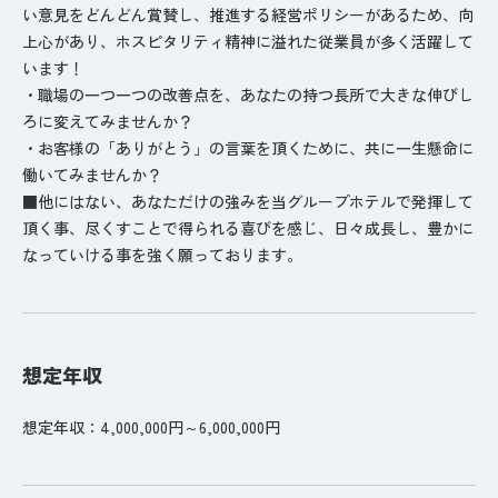
い意見をどんどん賞賛し、推進する経営ポリシーがあるため、向
上心があり、ホスピタリティ精神に溢れた従業員が多く活躍して
います！
・職場の一つ一つの改善点を、あなたの持つ長所で大きな伸びし
ろに変えてみませんか？
・お客様の「ありがとう」の言葉を頂くために、共に一生懸命に
働いてみませんか？
■他にはない、あなただけの強みを当グループホテルで発揮して
頂く事、尽くすことで得られる喜びを感じ、日々成長し、豊かに
なっていける事を強く願っております。
想定年収
想定年収：4,000,000円～6,000,000円