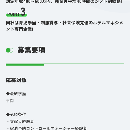
想定年収400〜600万円、残業月平均40時間のシフト制勤務!
3
POINT
同社は育児手当・制服貸与・社会保険完備のホテルマネジメ
ント専門企業!
募集要項
応募対象
◆最終学歴
不問
◆必須条件
・支配人経験者
・宿泊予約コントロールマネージャー経験者