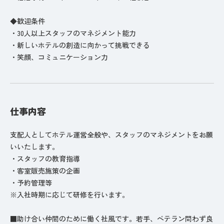
◆歓迎条件
・30人以上スタッフのマネジメント能力
・新しいホテルの創造に向かって挑戦できる
・笑顔、コミュニケーション力
仕事内容
支配人としてホテル運営全般や、スタッフのマネジメントをお願
いいたします。
・スタッフの教育指導
・客室販売施策の企画
・予約管理等
※入社時期に応じて研修を行います。
■助け合い仲間のために働く社風です。若手、ベテラン問わず良