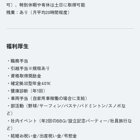
可）、特別休暇や有休は土日に取得可能
残業：あり（月平均20時間程度）
福利厚生
・職務手当
・引越手当※規程あり
・資格取得奨励金
・確定拠出型年金401K
・健康診断（年1回）
・車両手当（自家用車稼働の場合に支給）
・部活動（野球/サーフィン/バスケ/バドミントン/スノボな
ど）
・社内イベント（年2回のBBQ/設立記念パーティー/社員旅行な
ど）
・結婚お祝い金/出産祝い金/弔慰金