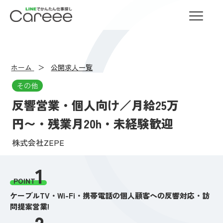
LINEでかんたん仕事探し Careee
ホーム
公開求人一覧
その他
反響営業・個人向け／月給25万
円〜・残業月20h・未経験歓迎
株式会社ZEPE
1
POINT
ケーブルTV・Wi-Fi・携帯電話の個人顧客への反響対応・訪
問提案営業!
2