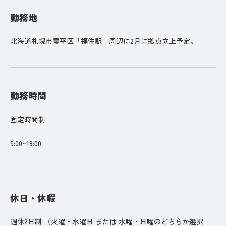
勤務地
北海道札幌市豊平区「福住駅」周辺に2月に拠点立上予定。
勤務時間
固定時間制
9:00~18:00
休日・休暇
週休2日制 （火曜・水曜日 または 水曜・日曜のどちらか選択