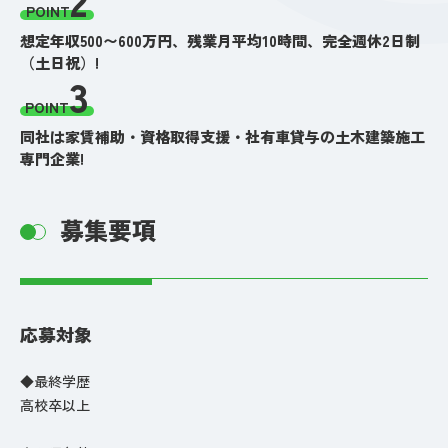
POINT
想定年収500〜600万円、残業月平均10時間、完全週休2日制
（土日祝）!
3
POINT
同社は家賃補助・資格取得支援・社有車貸与の土木建築施工
専門企業!
募集要項
応募対象
◆最終学歴
高校卒以上