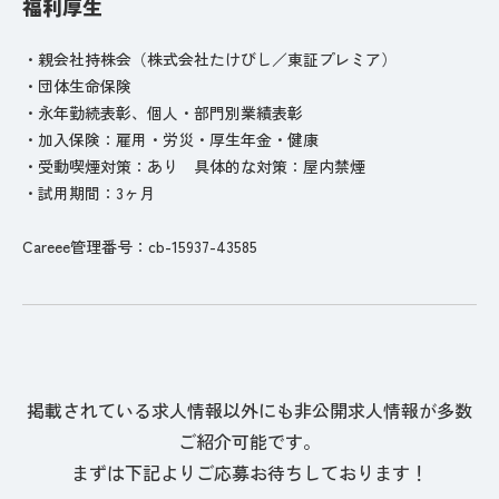
福利厚生
・親会社持株会（株式会社たけびし／東証プレミア）
・団体生命保険
・永年勤続表彰、個人・部門別業績表彰
・加入保険：雇用・労災・厚生年金・健康
・受動喫煙対策：あり 具体的な対策：屋内禁煙
・試用期間：3ヶ月
Careee管理番号：cb-15937-43585
掲載されている求人情報以外にも非公開求人情報が多数
ご紹介可能です。
まずは下記よりご応募お待ちしております！