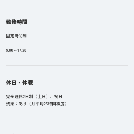
勤務時間
固定時間制
9:00～17:30
休日・休暇
完全週休2日制（土日）、祝日
残業：あり（月平均25時間程度）