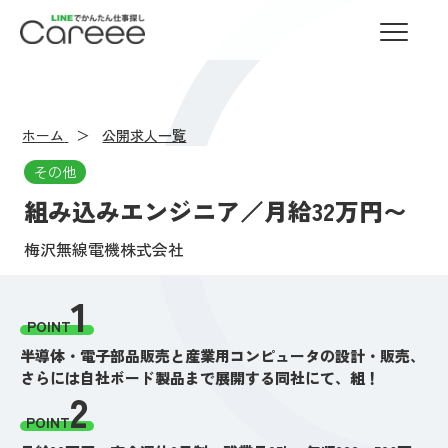
LINEでかんたん仕事探し Careee
ホーム
公開求人一覧
その他
組み込みエンジニア／月給32万円〜
梅沢無線電機株式会社
1
POINT
半導体・電子部品販売と産業用コンピュータの設計・販売、
さらには自社ボード製品まで展開する同社にて、組！
2
POINT