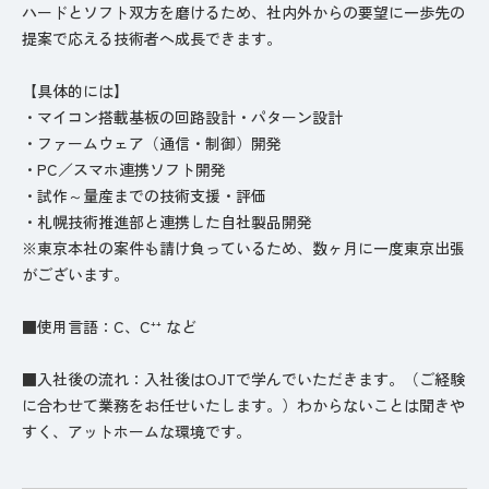
ハードとソフト双方を磨けるため、社内外からの要望に一歩先の
提案で応える技術者へ成長できます。
【具体的には】
・マイコン搭載基板の回路設計・パターン設計
・ファームウェア（通信・制御）開発
・PC／スマホ連携ソフト開発
・試作～量産までの技術支援・評価
・札幌技術推進部と連携した自社製品開発
※東京本社の案件も請け負っているため、数ヶ月に一度東京出張
がございます。
■使用言語：C、C⁺⁺ など
■入社後の流れ：入社後はOJTで学んでいただきます。（ご経験
に合わせて業務をお任せいたします。）わからないことは聞きや
すく、アットホームな環境です。