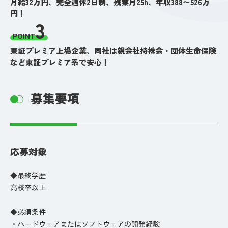
月給32万円、完全週休2日制、残業月25h、年収388〜526万
円！
3
POINT
東証プレミア上場企業、同社は親会社持株会・団体生命保険
など東証プレミア系で安心！
募集要項
応募対象
◆最終学歴
高校卒以上
◆必須条件
・ハードウェアまたはソフトウェアの開発経験