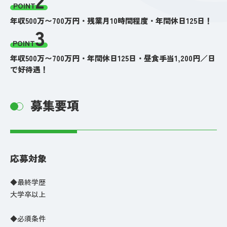
POINT
年収500万〜700万円・残業月10時間程度・年間休日125日！
3
POINT
年収500万〜700万円・年間休日125日・昼食手当1,200円／日
で好待遇！
募集要項
応募対象
◆最終学歴
大学卒以上
◆必須条件