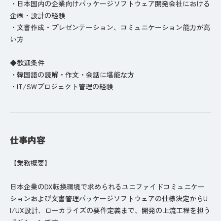
・日本国内の企業向けパッケージソフトウェア開発会社における
企画・設計の経験
・文書作成・プレゼンテーション、コミュニケーション能力が高
い方
◆歓迎条件
・韓国語の読解・作文・会話に堪能な方
・IT/SWプロジェクト管理の経験
仕事内容
【業務概要】
日本企業のDX転換環境で求められるユニファイドコミュニケー
ションおよび文書管理パッケージソフトウェアの仕様決定からU
I/UX設計、ローカライズの要件定義まで、開発の上流工程を担う