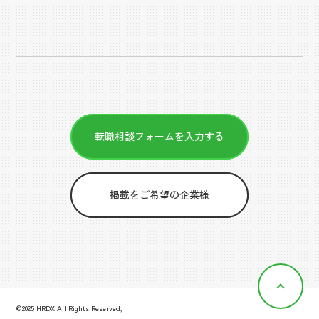
転職相談フォームを入力する
掲載をご希望の企業様
©2025 HRDX All Rights Reserved,