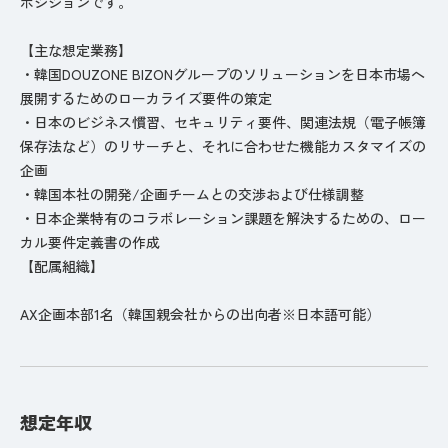
ポジションです。
【主な想定業務】
・韓国DOUZONE BIZONグループのソリューションを日本市場へ
展開するためのローカライズ要件の策定
・日本のビジネス慣習、セキュリティ要件、関連法規（電子帳簿
保存法など）のリサーチと、それに合わせた機能カスタマイズの
企画
・韓国本社の開発/企画チームとの交渉および仕様調整
・日本企業特有のコラボレーション課題を解決するための、ロー
カル要件定義書の作成
【配属組織】
AX企画本部1名（韓国親会社からの出向者※日本語可能）
想定年収