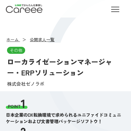
LINEでかんたん仕事探し Careee
ホーム
公開求人一覧
その他
ローカライゼーションマネージャ
ー・ERPソリューション
株式会社ゼノラボ
1
POINT
日本企業のDX転換環境で求められるユニファイドコミュニ
ケーションおよび文書管理パッケージソフトウ！
2