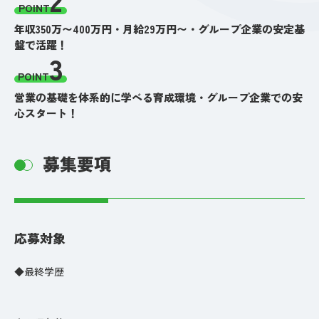
POINT
年収350万〜400万円・月給29万円〜・グループ企業の安定基
盤で活躍！
3
POINT
営業の基礎を体系的に学べる育成環境・グループ企業での安
心スタート！
募集要項
応募対象
◆最終学歴