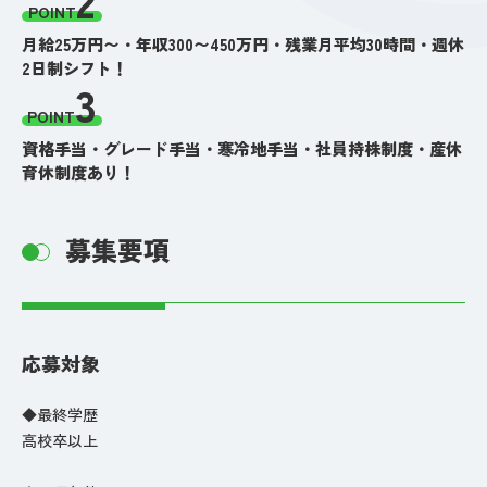
POINT
月給25万円〜・年収300〜450万円・残業月平均30時間・週休
2日制シフト！
3
POINT
資格手当・グレード手当・寒冷地手当・社員持株制度・産休
育休制度あり！
募集要項
応募対象
◆最終学歴
高校卒以上