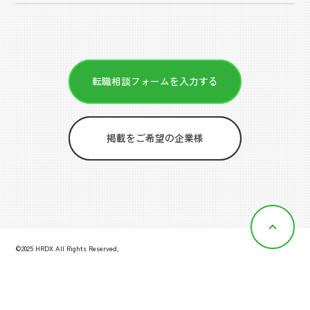
転職相談フォームを入力する
掲載をご希望の企業様
©2025 HRDX All Rights Reserved,