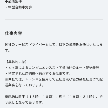
◆必須条件
・中型自動車免許
仕事内容
同社のサービスドライバーとして、以下の業務をお任せいたしま
す。
【具体的には】
・４ｔ車によるコンビニエンスストア様向けのルート配送業務
・指定された店舗様へ納品するお仕事です。
※同社では、４トン車を使用して正社員及び協力会社社員にて配
送業務を行っております。
※配送は前半（１３時～１８時）、後半（１９時～２４時）、折
り返しとなっております。