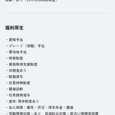
福利厚生
・資格手当
・グレード（役職）手当
・寒冷地手当
・研修制度
・資格取得支援制度
・休憩室あり
・制服貸与
・社員持株制度
・健康診断
・社用携帯貸与
・産休･育休制度あり
・加入保険：雇用・労災・厚生年金・健康
・受動喫煙対策：あり 具体的な対策：屋内に喫煙室設置