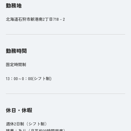
勤務地
北海道石狩市新港南2丁目718－2
勤務時間
固定時間制
13：00～0：00(シフト制)
休日・休暇
週休2日制（シフト制）
残業：あり（月平均30時間程度）