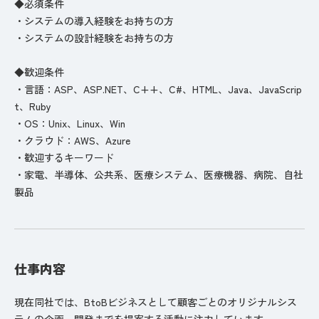
◆必須条件
・システムの導入経験をお持ちの方
・システムの設計経験をお持ちの方
◆歓迎条件
・言語：ASP、ASP.NET、C++、C#、HTML、Java、JavaScrip
t、Ruby
・OS：Unix、Linux、Win
・クラウド：AWS、Azure
・歓迎するキーワード
・家電、半導体、公共系、医療システム、医療機器、病院、自社
製品
仕事内容
現在同社では、BtoBビジネスとして顧客ごとのオリジナルシス
テムの企画～開発までを提案する活動に注力しています。