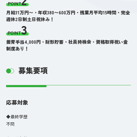
POINT
月給31万円〜・年収380〜600万円・残業月平均15時間・完全
週休2日制土日祝休み！
3
POINT
養育手当4,000円・財形貯蓄・社員持株会・資格取得祝い金
制度あり！
募集要項
応募対象
◆最終学歴
不問