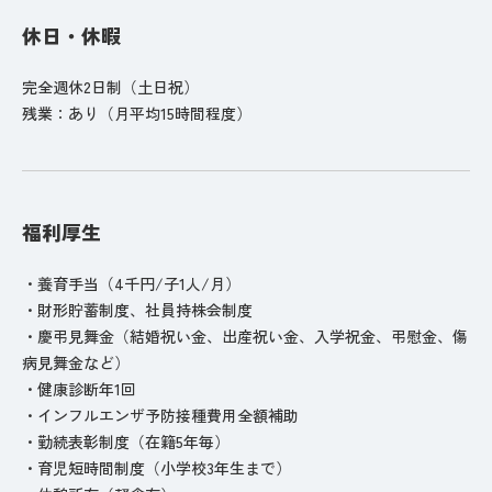
休日・休暇
完全週休2日制（土日祝）
残業：あり（月平均15時間程度）
福利厚生
・養育手当（4千円/子1人/月）
・財形貯蓄制度、社員持株会制度
・慶弔見舞金（結婚祝い金、出産祝い金、入学祝金、弔慰金、傷
病見舞金など）
・健康診断年1回
・インフルエンザ予防接種費用全額補助
・勤続表彰制度（在籍5年毎）
・育児短時間制度（小学校3年生まで）