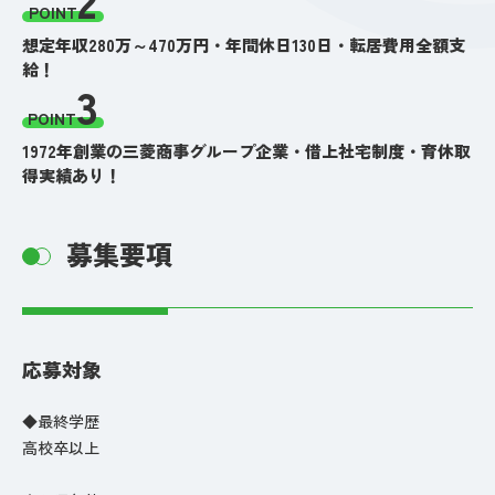
POINT
想定年収280万～470万円・年間休日130日・転居費用全額支
給！
3
POINT
1972年創業の三菱商事グループ企業・借上社宅制度・育休取
得実績あり！
募集要項
応募対象
◆最終学歴
高校卒以上