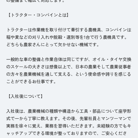
【トラクター・コンバインとは】
トラクターは作業機を取り付けて牽引する農機具、コンバインは
稲や麦などの刈り入れや脱穀・選別等を1台で行う農機具です。
どちらも農家さんにとって欠かせない機械です。
一般的な車の整備と作業自体は同じですが、オイル・タイヤ交換
のスケールの大きさは想像以上で、日本の農業そして農業従事者
の方々を農業機械を通して支える、という使命感や誇りを感じる
ことができるお仕事です。
【入社後について】
入社後は、農業機械の種類や構造から工具・部品について座学形
式で一から丁寧に教えます。その後、先輩社員とマンツーマンで
実務を徐々に覚え、業務を習得いただきます。未経験の方でもキ
ャッチアップできる環境が整っておりますので、ご安心くださ