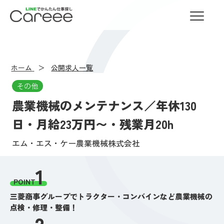
LINEでかんたん仕事探し Careee
ホーム
公開求人一覧
その他
農業機械のメンテナンス／年休130
日・月給23万円〜・残業月20h
エム・エス・ケー農業機械株式会社
1
POINT
三菱商事グループでトラクター・コンバインなど農業機械の
点検・修理・整備！
2