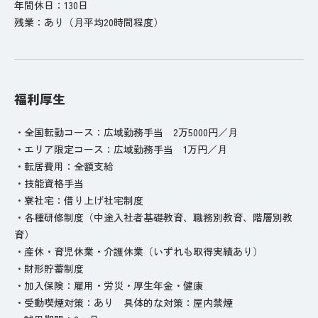
年間休日：130日
残業：あり（月平均20時間程度）
福利厚生
・全国転勤コース：広域勤務手当 2万5000円／月
・エリア限定コース：広域勤務手当 1万円／月
・転居費用：全額支給
・技能資格手当
・寮社宅：借り上げ社宅制度
・各種研修制度（中途入社者基礎教育、職務別教育、階層別教
育）
・産休・育児休業・介護休業（いずれも取得実績あり）
・財形貯蓄制度
・加入保険：雇用・労災・厚生年金・健康
・受動喫煙対策：あり 具体的な対策：屋内禁煙