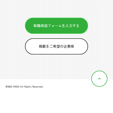
転職相談フォームを入力する
掲載をご希望の企業様
©2025 HRDX All Rights Reserved,