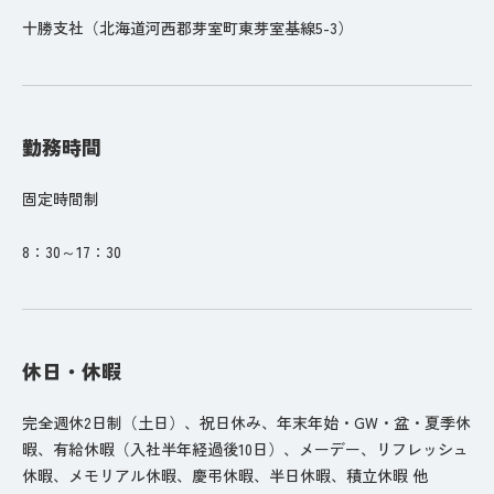
十勝支社（北海道河西郡芽室町東芽室基線5-3）
勤務時間
固定時間制
8：30～17：30
休日・休暇
完全週休2日制（土日）、祝日休み、年末年始・GW・盆・夏季休
暇、有給休暇（入社半年経過後10日）、メーデー、リフレッシュ
休暇、メモリアル休暇、慶弔休暇、半日休暇、積立休暇 他