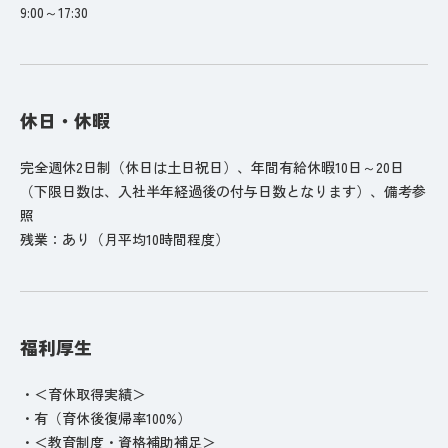
9:00～17:30
休日・休暇
完全週休2日制（休日は土日祝日）、年間有給休暇10日～20日
（下限日数は、入社半年経過後の付与日数となります）、備考参
照
残業：あり（月平均10時間程度）
福利厚生
・＜育休取得実績＞
・有（育休後復帰率100%）
・＜教育制度・資格補助補足＞