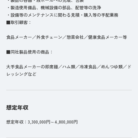
・製造使用備品、機械設備の部品、配管等の洗浄
・設備等のメンテナンスに関わる見積・購入等の手配業務
■取引顧客：
食品メーカー／外食チェーン／惣菜会社／健康食品メーカー等
■同社製品使用の商品：
大手食品メーカーの即席麺／ハム類／冷凍食品／めんつゆ類／ド
レッシングなど
想定年収
想定年収：3,300,000円～4,800,000円