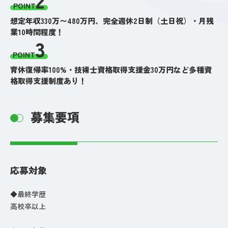
POINT
想定年収330万〜480万円、完全週休2日制（土日祝）・月残
業10時間程度！
3
POINT
育休復帰率100%・技術士資格取得支援金30万円など多種資
格取得支援制度あり！
募集要項
応募対象
◆最終学歴
高校卒以上