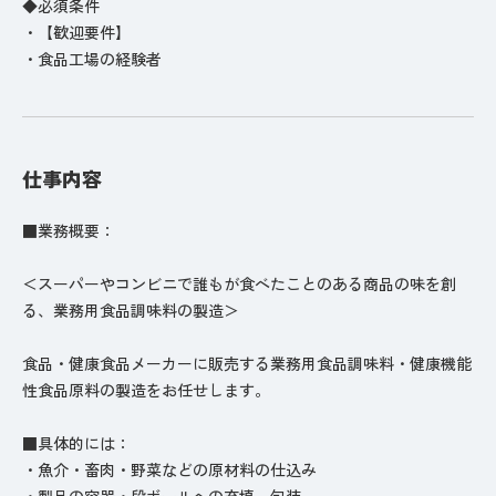
◆必須条件
・【歓迎要件】
・食品工場の経験者
仕事内容
■業務概要：
＜スーパーやコンビニで誰もが食べたことのある商品の味を創
る、業務用食品調味料の製造＞
食品・健康食品メーカーに販売する業務用食品調味料・健康機能
性食品原料の製造をお任せします。
■具体的には：
・魚介・畜肉・野菜などの原材料の仕込み
・製品の容器・段ボールへの充填、包装