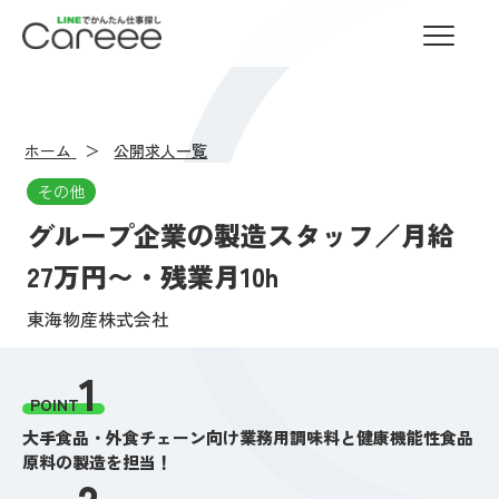
LINEでかんたん仕事探し Careee
ホーム
公開求人一覧
その他
グループ企業の製造スタッフ／月給
27万円〜・残業月10h
東海物産株式会社
1
POINT
大手食品・外食チェーン向け業務用調味料と健康機能性食品
原料の製造を担当！
2