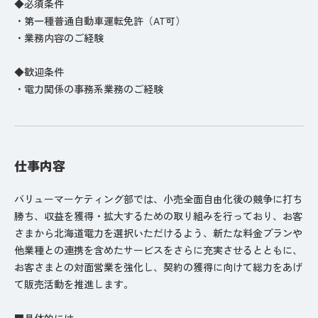
◆必須条件
・第一種普通自動車運転免許（AT可）
・業務内容のご経験
◆歓迎条件
・電力関係の事務系業務のご経験
仕事内容
バリューマーケティング部では、小売全面自由化後の競争に打ち
勝ち、収益を獲得・拡大するための取り組みを行っており、お客
さまから北海道電力を選択いただけるよう、新たな料金プランや
他業種との連携を含めたサービスをさらに充実させるとともに、
お客さまとの対面営業を強化し、契約の獲得に向けて総力をあげ
て販売活動を推進します。
■具体的には