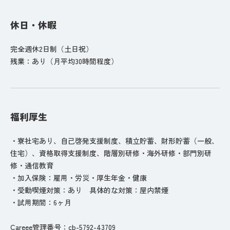
休日・休暇
完全週休2日制（土日祝）
残業：あり（月平均30時間程度）
福利厚生
・寮社宅あり、自己啓発支援制度、積立貯蓄、財形貯蓄（一般、
住宅）、資格取得支援制度、階層別研修・海外研修・部門別研
修・通信教育
・加入保険：雇用・労災・厚生年金・健康
・受動喫煙対策：あり 具体的な対策：屋内禁煙
・試用期間：6ヶ月
Careee管理番号：cb-5792-43709