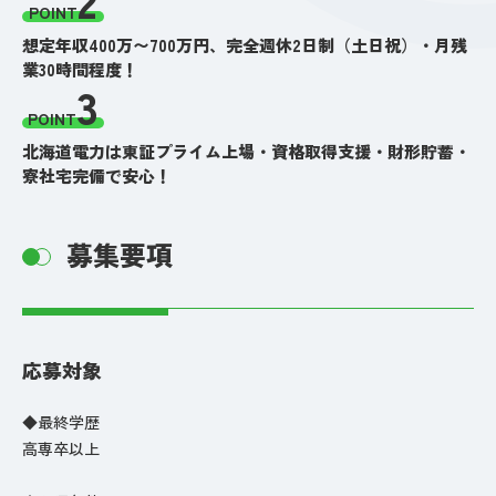
POINT
想定年収400万〜700万円、完全週休2日制（土日祝）・月残
業30時間程度！
3
POINT
北海道電力は東証プライム上場・資格取得支援・財形貯蓄・
寮社宅完備で安心！
募集要項
応募対象
◆最終学歴
高専卒以上