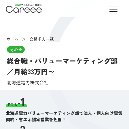
LINEでかんたん仕事探し Careee
ホーム
公開求人一覧
その他
総合職・バリューマーケティング部
／月給33万円〜
北海道電力株式会社
1
POINT
北海道電力バリューマーケティング部で法人・個人向け電気
契約・省エネ提案営業を担当！
2