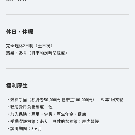
休日・休暇
完全週休2日制（土日祝）
残業：あり（月平均20時間程度）
福利厚生
・燃料手当（独身者50,000円 世帯主100,000円） ※年1回支給
・転居費用負担制度 他
・加入保険：雇用・労災・厚生年金・健康
・受動喫煙対策：あり 具体的な対策：屋内禁煙
・試用期間：3ヶ月