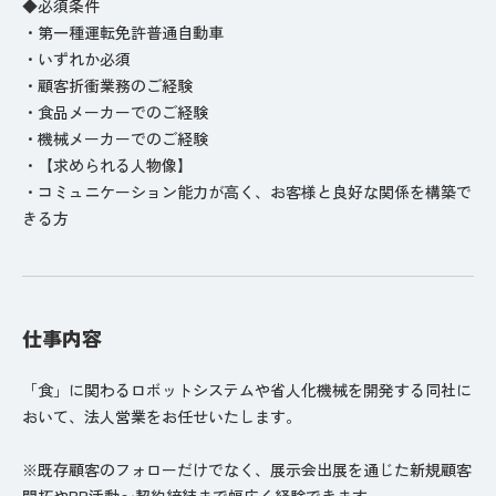
◆必須条件
・第一種運転免許普通自動車
・いずれか必須
・顧客折衝業務のご経験
・食品メーカーでのご経験
・機械メーカーでのご経験
・【求められる人物像】
・コミュニケーション能力が高く、お客様と良好な関係を構築で
きる方
仕事内容
「食」に関わるロボットシステムや省人化機械を開発する同社に
おいて、法人営業をお任せいたします。
※既存顧客のフォローだけでなく、展示会出展を通じた新規顧客
開拓やPR活動〜契約締結まで幅広く経験できます。