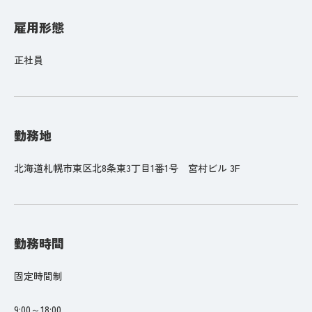
雇用形態
正社員
勤務地
北海道札幌市東区北8条東3丁目1番1号 宮村ビル 3F
勤務時間
固定時間制
9:00～18:00