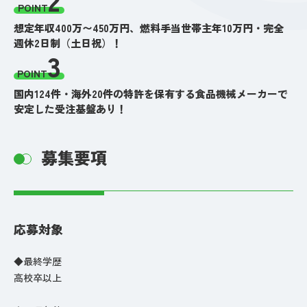
POINT
想定年収400万〜450万円、燃料手当世帯主年10万円・完全
週休2日制（土日祝）！
3
POINT
国内124件・海外20件の特許を保有する食品機械メーカーで
安定した受注基盤あり！
募集要項
応募対象
◆最終学歴
高校卒以上