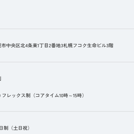
市中央区北4条東1丁目2番地3札幌フコク生命ビル3階
制
8:30 フレックス制（コアタイム10時～15時）
2日制（土日祝）