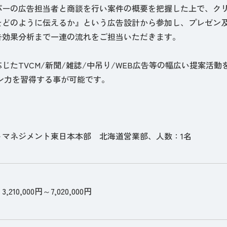
パーの広告担当者と商談を行い案件の概要を把握した上で、ク
をどのように伝えるか』という広告設計から参加し、プレゼン
告効果分析まで一連の流れをご担当いただきます。
じたTVCM/新聞/雑誌/中吊り/WEB広告等の幅広い提案活動
 ン力を習得する事が可能です。
トマネジメント東日本本部 北海道営業部、人数：1名
210,000円～7,020,000円