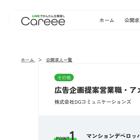
ホーム
公開求
ホーム
公開求人一覧
その他
広告企画提案営業職・ア
株式会社DGコミュニケーションズ
1
マンションデベロッパ
POINT