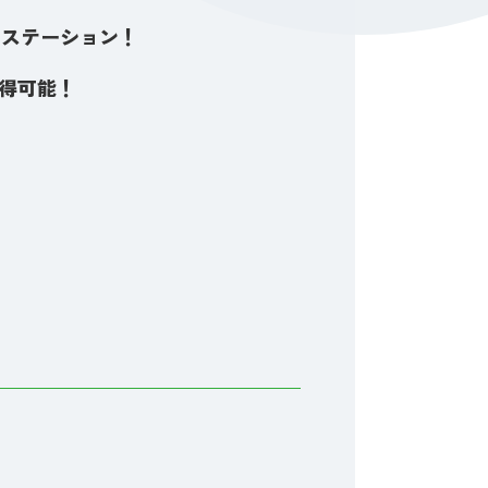
トステーション！
習得可能！