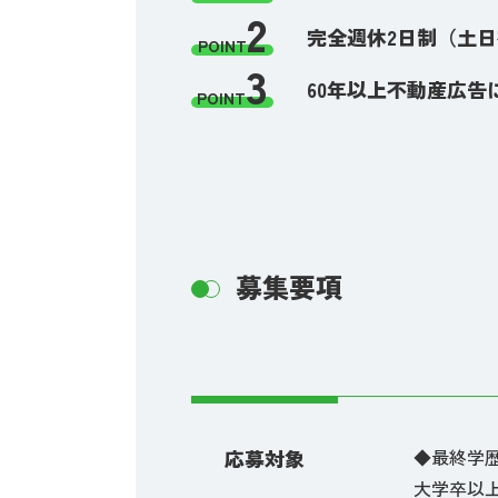
2
完全週休2日制（土日
POINT
3
60年以上不動産広
POINT
募集要項
応募対象
◆最終学
大学卒以