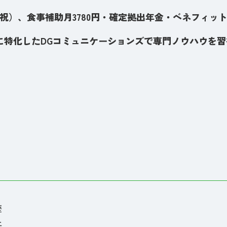
祝）、食事補助月3780円・確定拠出年金・ベネフィッ
告に特化したDGコミュニケーションズで専門ノウハウを
歴
上