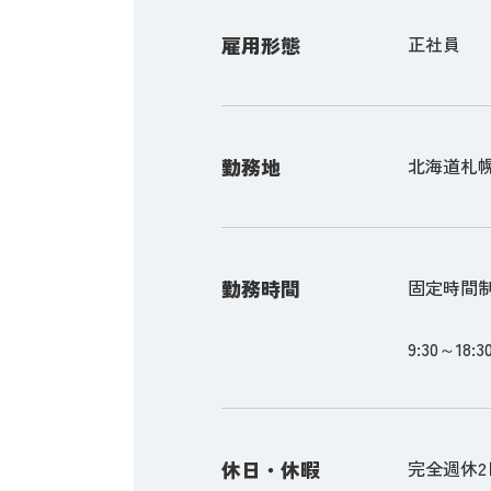
雇用形態
正社員
勤務地
北海道札幌
勤務時間
固定時間
9:30～1
休日・休暇
完全週休