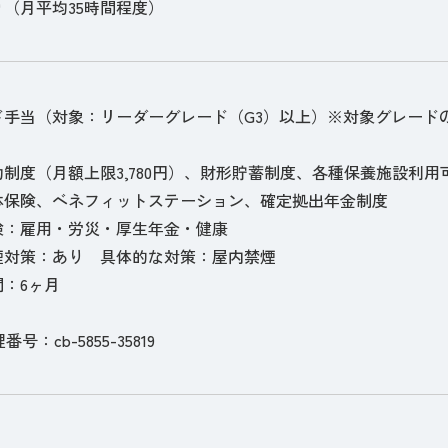
（月平均35時間程度）
ド手当（対象：リーダーグレード（G3）以上）※対象グレード
制度（月額上限3,780円）、財形貯蓄制度、各種保養施設利
体保険、ベネフィットステーション、確定拠出年金制度
険：雇用・労災・厚生年金・健康
煙対策：あり 具体的な対策：屋内禁煙
：6ヶ月
理番号：cb-5855-35819