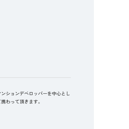
マンションデベロッパーを中心とし
て携わって頂きます。