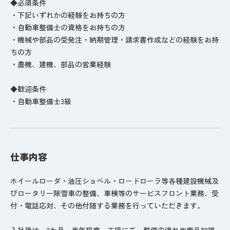
◆必須条件
・下記いずれかの経験をお持ちの方
・自動車整備士の資格をお持ちの方
・機械や部品の受発注・納期管理・請求書作成などの経験をお持
ちの方
・農機、建機、部品の営業経験
◆歓迎条件
・自動車整備士3級
仕事内容
ホイールローダ・油圧ショベル・ロードローラ等各種建設機械及
びロータリー除雪車の整備、車検等のサービスフロント業務、受
付・電話応対、その他付随する業務を行っていただきます。
入社後は、3か月～半年程度、工場にて、整備の流れや商品知識