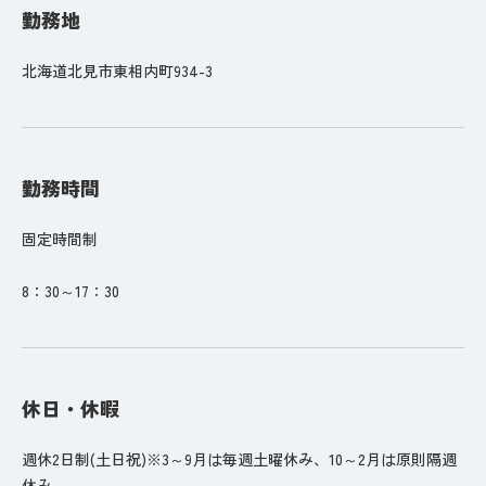
勤務地
北海道北見市東相内町934-3
勤務時間
固定時間制
8：30～17：30
休日・休暇
週休2日制(土日祝)※3～9月は毎週土曜休み、10～2月は原則隔週
休み