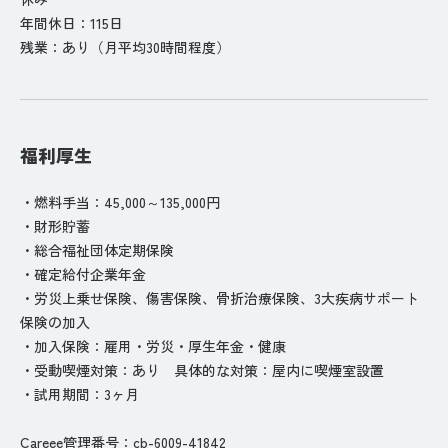
年間休日：115日
残業：あり（月平均30時間程度）
福利厚生
・燃料手当：45,000～135,000円
・財形貯蓄
・総合福祉団体定期保険
・確定給付企業年金
・労災上乗せ保険、傷害保険、骨折治療保険、3大疾病サポート
保険の加入
・加入保険：雇用・労災・厚生年金・健康
・受動喫煙対策：あり 具体的な対策：屋内に喫煙室設置
・試用期間：3ヶ月
Careee管理番号：cb-6009-41842