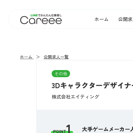
ホーム
公開求
ホーム
公開求人一覧
その他
3Dキャラクターデザイナー
株式会社エイティング
1
大手ゲームメーカー
POINT