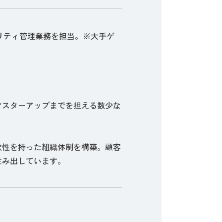
リティ管理業務を担当。※大手ゲ
マスターアップまでを担える数少な
軟性を持った組織体制を構築。顧客
生み出しています。