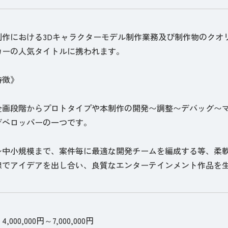
制作における3Dキャラクターモデル制作業務及び制作物のクオ
カーの人気タイトルに携われます。
特徴》
企画段階からプロトタイプや本制作の開発〜調整〜デバッグ〜
デベロッパーの一つです。
〜中小規模まで、案件毎に最適な開発チームを編成する等、柔
線でアイデアを出し合い、良質なエンターテインメント作品を
000,000円～7,000,000円