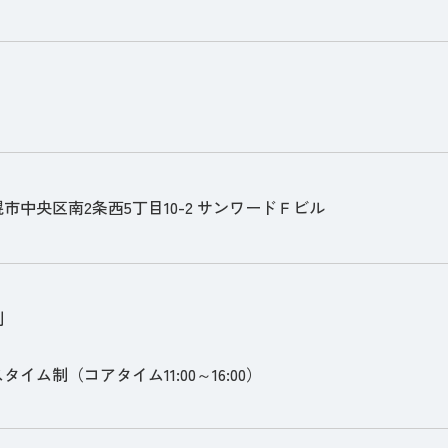
市中央区南2条西5丁目10-2 サンワードＦビル
制
イム制（コアタイム11:00～16:00）