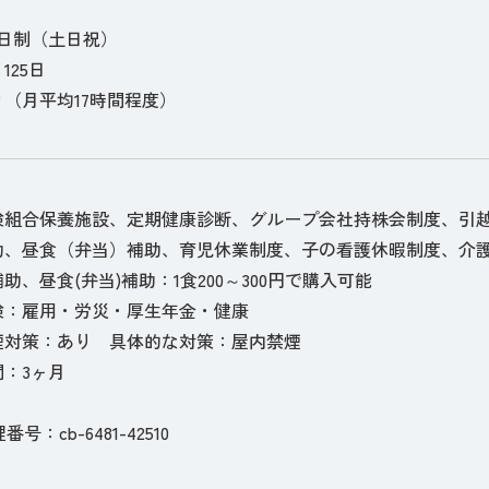
2日制（土日祝）
125日
（月平均17時間程度）
険組合保養施設、定期健康診断、グループ会社持株会制度、引
助、昼食（弁当）補助、育児休業制度、子の看護休暇制度、介護
助、昼食(弁当)補助：1食200～300円で購入可能
険：雇用・労災・厚生年金・健康
煙対策：あり 具体的な対策：屋内禁煙
：3ヶ月
理番号：cb-6481-42510