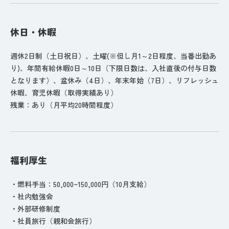
休日・休暇
週休2日制（土日祝日）、土曜(※但し月1～2日程度、当番出勤あ
り)、年間有給休暇0日～10日（下限日数は、入社直後の付与日数
となります）、盆休み（4日）、年末年始（7日）、リフレッシュ
休暇、育児休暇（取得実績あり）
残業：あり（月平均20時間程度）
福利厚生
・燃料手当：50,000~150,000円（10月支給）
・社内勉強会
・外部研修制度
・社員旅行（親和会旅行）