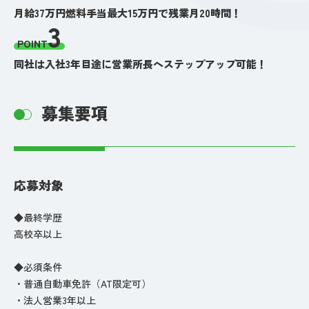
月給37万円燃料手当最大15万円で残業月20時間！
3
POINT
同社は入社3年目途に営業所長へステップアップ可能！
募集要項
応募対象
◆最終学歴
高校卒以上
◆必須条件
・普通自動車免許（AT限定可）
・法人営業3年以上