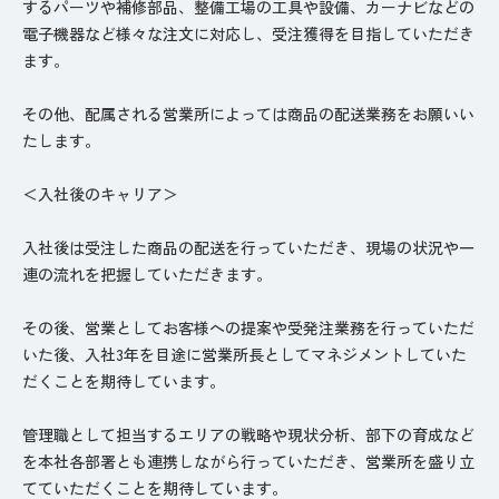
するパーツや補修部品、整備工場の工具や設備、カーナビなどの
電子機器など様々な注文に対応し、受注獲得を目指していただき
ます。
その他、配属される営業所によっては商品の配送業務をお願いい
たします。
＜入社後のキャリア＞
入社後は受注した商品の配送を行っていただき、現場の状況や一
連の流れを把握していただきます。
その後、営業としてお客様への提案や受発注業務を行っていただ
いた後、入社3年を目途に営業所長としてマネジメントしていた
だくことを期待しています。
管理職として担当するエリアの戦略や現状分析、部下の育成など
を本社各部署とも連携しながら行っていただき、営業所を盛り立
てていただくことを期待しています。