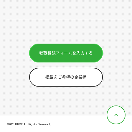
転職相談フォームを入力する
掲載をご希望の企業様
©2025 HRDX All Rights Reserved,