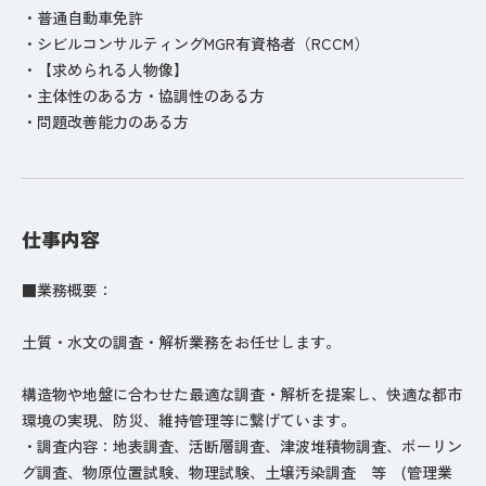
・普通自動車免許
・シビルコンサルティングMGR有資格者（RCCM）
・【求められる人物像】
・主体性のある方・協調性のある方
・問題改善能力のある方
仕事内容
■業務概要：
土質・水文の調査・解析業務をお任せします。
構造物や地盤に合わせた最適な調査・解析を提案し、快適な都市
環境の実現、防災、維持管理等に繋げています。
・調査内容：地表調査、活断層調査、津波堆積物調査、ボーリン
グ調査、物原位置試験、物理試験、土壌汚染調査 等 (管理業