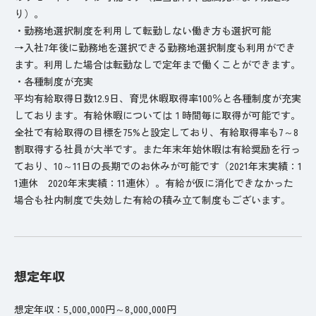
り）。
・勤務地選択制度を利用して転勤しない働き方も選択可能
→入社7年後に勤務地を選択できる勤務地選択制度も利用ができ
ます。利用した場合は転勤なしで定年まで働くことができます。
・各種制度が充実
平均有給取得日数12.9日、育児休暇取得率100％と各種制度が充実
しております。有給休暇については１時間毎に取得が可能です。
全社で有給取得の目標を75%と設定しており、有給取得率も7～8
割取得する社員が大半です。また年末年始休暇は有給奨励を行っ
ており、10～11日の長期でのお休みが可能です（2021年末実績：1
1連休 2020年末実績：11連休）。有給が仮に消化できなかった
場合も社内制度で失効した有給の積み立て制度もございます。
想定年収
想定年収：5,000,000円～8,000,000円