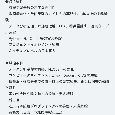
◆必須条件
・機械学習全般の高度な専門性
・数理最適化・数値予測のいずれかの専門性、5年以上の実務経
験
・データ分析を通した課題理解、EDA、特徴量抽出、適切なモデ
ル選定
・Python、R、C++ 等の実装経験
・プロジェクトマネジメント経験
・ネイティブレベルの日本語力
◆歓迎条件
・データ分析基盤の構築、MLOpsへの知見
・コンピュータサイエンス、Linux、Docker、Git等の知識
・情報系・近隣分野での修士以上の研究経験、または同等の知識
と経験
・国内外会議や論文誌への投稿・発表経験
・博士号
・Kaggleや競技プログラミングへの参加・入賞経験
・英語力（目安：TOEIC700点以上）