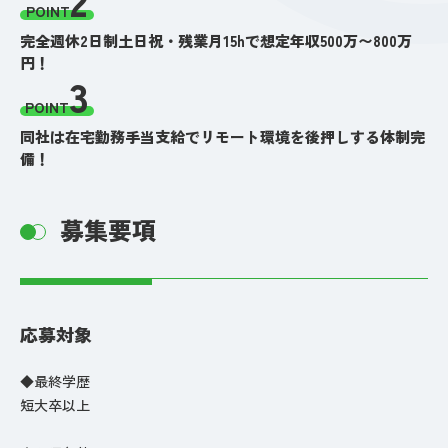
POINT
完全週休2日制土日祝・残業月15hで想定年収500万〜800万
円！
3
POINT
同社は在宅勤務手当支給でリモート環境を後押しする体制完
備！
募集要項
応募対象
◆最終学歴
短大卒以上