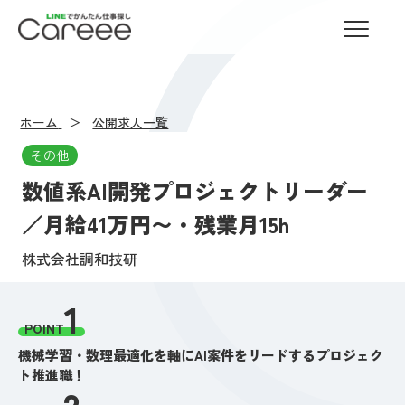
LINEでかんたん仕事探し Careee
ホーム
公開求人一覧
その他
数値系AI開発プロジェクトリーダー
／月給41万円〜・残業月15h
株式会社調和技研
1
POINT
機械学習・数理最適化を軸にAI案件をリードするプロジェク
ト推進職！
2