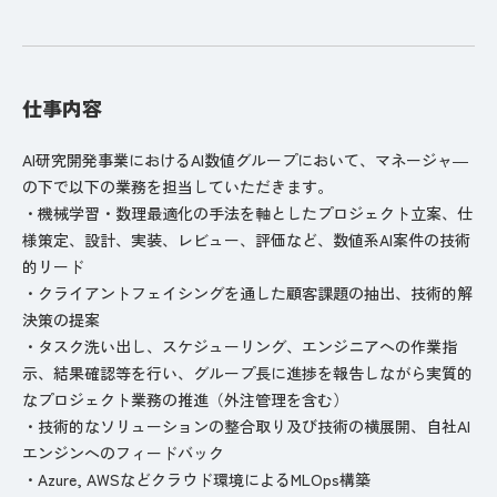
仕事内容
AI研究開発事業におけるAI数値グループにおいて、マネージャ―
の下で以下の業務を担当していただきます。
・機械学習・数理最適化の手法を軸としたプロジェクト立案、仕
様策定、設計、実装、レビュー、評価など、数値系AI案件の技術
的リード
・クライアントフェイシングを通した顧客課題の抽出、技術的解
決策の提案
・タスク洗い出し、スケジューリング、エンジニアへの作業指
示、結果確認等を行い、グループ長に進捗を報告しながら実質的
なプロジェクト業務の推進（外注管理を含む）
・技術的なソリューションの整合取り及び技術の横展開、自社AI
エンジンへのフィードバック
・Azure, AWSなどクラウド環境によるMLOps構築