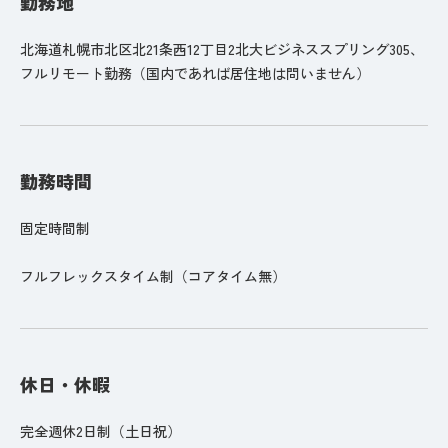
勤務地
北海道札幌市北区北21条西12丁目2北大ビジネススプリング305、
フルリモート勤務（国内であれば居住地は問いません）
勤務時間
固定時間制
フルフレックスタイム制（コアタイム無）
休日・休暇
完全週休2日制（土日祝）