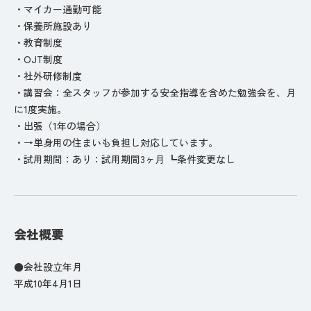
・マイカー通勤可能
・保養所施設あり
・教育制度
・OJT制度
・社外研修制度
・講習会：全スタッフが参加する安全指導を含めた勉強会を、月
に1度実施。
・出張（1年の場合）
・→単身用の住まいも負担し対応しています。
・試用期間：あり：試用期間3ヶ月 ┗条件変更なし
会社概要
●会社設立年月
平成10年4月1日