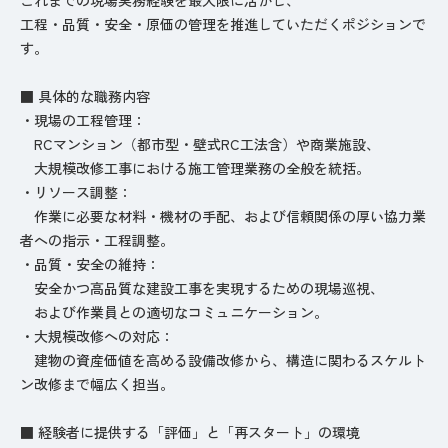
工程・品質・安全・原価の管理を推進していただくポジションで
す。
■ 具体的な職務内容
・現場の工程管理：
RCマンション（都市型・壁式RC工法含）や商業施設、
大規模改修工事における施工管理業務の全般を統括。
・リソース調整：
作業に必要な材料・機材の手配、および信頼関係の厚い協力業
者への指示・工程調整。
・品質・安全の維持：
安全かつ高品質な建設工事を実現するための現場巡視、
および作業員との適切なコミュニケーション。
・大規模改修への対応：
建物の資産価値を高める設備改修から、構造に関わるスケルト
ン改修まで幅広く担当。
■ 経験者に提供する「評価」と「再スタート」の環境