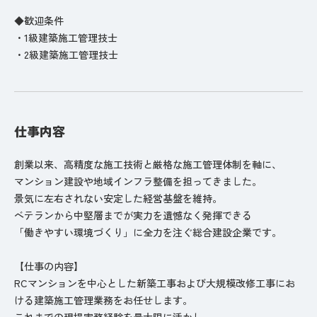
◆歓迎条件
・1級建築施工管理技士
・2級建築施工管理技士
仕事内容
創業以来、高精度な施工技術と厳格な施工管理体制を軸に、
マンション建設や地域インフラ整備を担ってきました。
景気に左右されない安定した経営基盤を維持。
ベテランから中堅層までが実力を遺憾なく発揮できる
「働きやすい環境づくり」に全力を注ぐ総合建設企業です。
【仕事の内容】
RCマンションを中心とした新築工事および大規模改修工事にお
ける建築施工管理業務をお任せします。
これまでの現場実務経験を最大限に活かし、