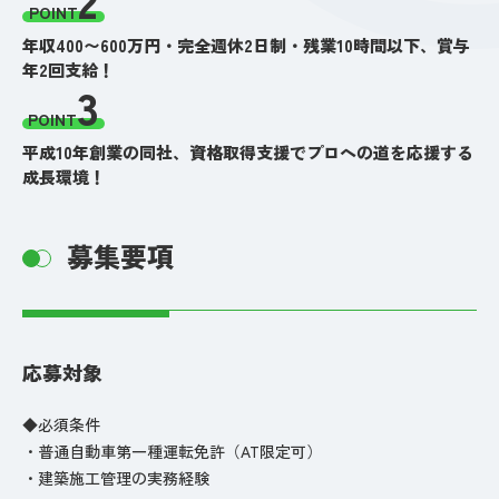
POINT
年収400〜600万円・完全週休2日制・残業10時間以下、賞与
年2回支給！
3
POINT
平成10年創業の同社、資格取得支援でプロへの道を応援する
成長環境！
募集要項
応募対象
◆必須条件
・普通自動車第一種運転免許（AT限定可）
・建築施工管理の実務経験