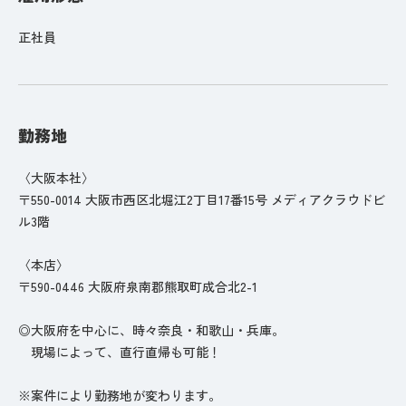
正社員
勤務地
〈大阪本社〉
〒550-0014 大阪市西区北堀江2丁目17番15号 メディアクラウドビ
ル3階
〈本店〉
〒590-0446 大阪府泉南郡熊取町成合北2-1
◎大阪府を中心に、時々奈良・和歌山・兵庫。
現場によって、直行直帰も可能！
※案件により勤務地が変わります。