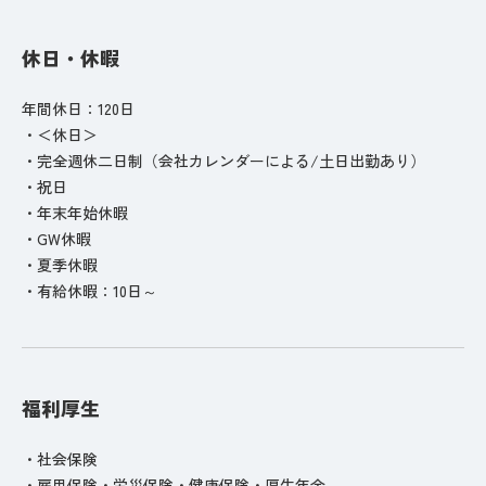
休日・休暇
年間休日：120日
・＜休日＞
・完全週休二日制（会社カレンダーによる/土日出勤あり）
・祝日
・年末年始休暇
・GW休暇
・夏季休暇
・有給休暇：10日～
福利厚生
・社会保険
・雇用保険・労災保険・健康保険・厚生年金