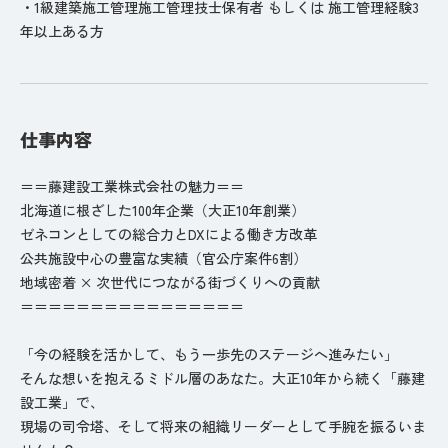
・1級建築施工管理施工管理技士保有者 もしくは 施工管理経験3
年以上ある方
仕事内容
＝＝藤建設工業株式会社の魅力＝＝
北海道に根ざした100年企業（大正10年創業）
ゼネコンとしての総合力とDXによる働き方改革
公共施設中心の豊富な実績（官公庁案件6割）
地域密着 × 次世代につながる街づくりへの貢献
＝＝＝＝＝＝＝＝＝＝＝＝＝＝＝＝
「今の経験を活かして、もう一歩先のステージへ進みたい」
そんな想いを抱えるミドル層のあなた。大正10年から続く「藤建
設工業」で、
現場の司令塔、そして将来の組織リーダーとして手腕を振るいま