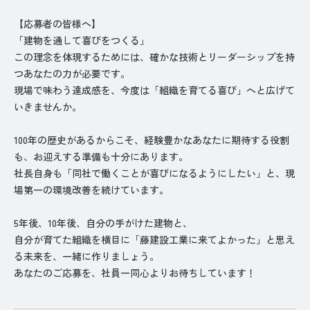
【応募者の皆様へ】
「建物を通して喜びをつくる」
この理念を体現するためには、確かな技術とリーダーシップを持
つあなたの力が必要です。
現場で味わう達成感を、今度は「組織を育てる喜び」へと広げて
いきませんか。
100年の歴史があるからこそ、経験豊かなあなたに期待する役割
も、お迎えする準備も十分にあります。
社長自身も「同社で働くことが喜びになるようにしたい」と、現
場第一の環境改善を続けています。
5年後、10年後、自分の手がけた建物と、
自分が育てた組織を横目に「藤建設工業に来てよかった」と思え
る未来を、一緒に作りましょう。
あなたのご応募を、社員一同心よりお待ちしています！