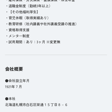
・退職金制度（勤続3年以上）
・【その他福利厚生】
・育児休暇（取得実績あり）
・教育研修（社内講義や社外講義受講の推進）
・資格取得支援
・メンター制度
・試用期間：あり：3ヶ月 ※変更無
会社概要
●会社設立年月
1921年７月
●本社
北海道札幌市白石区栄通１５丁目８－６