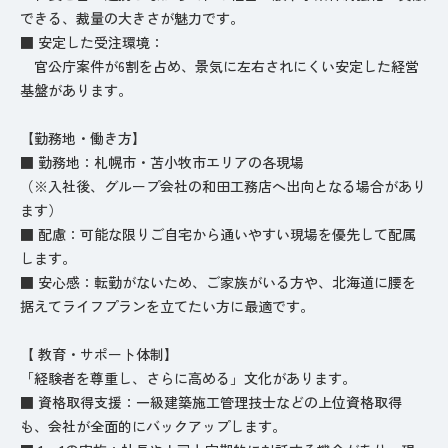
できる、裁量の大きさが魅力です。
■ 安定した受注環境：
官公庁案件が6割を占め、景気に左右されにくい安定した経営
基盤があります。
【勤務地・働き方】
■ 勤務地：札幌市・苫小牧市エリアの各現場
（※入社後、グループ会社の和田工務店へ出向となる場合があり
ます）
■ 配慮：可能な限りご自宅から通いやすい現場を優先して配属
します。
■ 安心感：転勤がないため、ご家族がいる方や、北海道に腰を
据えてライフプランを立てたい方に最適です。
【 教育・サポート体制】
「経験者を尊重し、さらに高める」文化があります。
■ 資格取得支援：一級建築施工管理技士などの上位資格取得
も、会社が全面的にバックアップします。