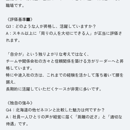
職場です。
《評価基準■》
Q3：どのような人が昇格し、活躍していますか？
A：スキル以上に「周りの人を大切にできる人」が正当に評価さ
れます。
「自分が」という独りよがりな考えではなく、
チームや関係会社の方々と信頼関係を築ける方がリーダーへと昇
格しています。
特に中途入社の方は、これまでの経験を活かして落ち着いて腰を
据え、
長期的に活躍していただくケースが非常に多いです。
《独自の強み》
Q4：北海道の他ゼネコンと比較した魅力は何ですか？
A：社員一人ひとりの声が経営に届く「距離の近さ」と「適切な
待遇」です。