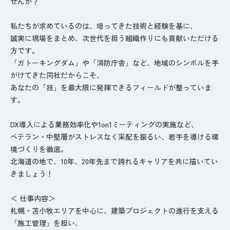
せんか？
私たちが求めているのは、培ってきた技術と経験を基に、
誠実に現場をまとめ、次世代を担う組織作りにも貢献いただける
方です。
「ガトーキングダム」や「消防庁舎」など、地域のシンボルを手
がけてきた同社だからこそ、
あなたの「技」を最大限に発揮できるフィールドが整っていま
す。
DX導入による業務効率化や1on1ミーティングの実施など、
ベテラン・中堅層がストレスなく采配を振るい、若手を導ける環
境づくりを徹底。
北海道の地で、10年、20年先まで誇れるキャリアを共に描いてい
きましょう！
＜️ 仕事内容＞
札幌・苫小牧エリアを中心に、建築プロジェクトの進行を支える
「施工管理」を担い、