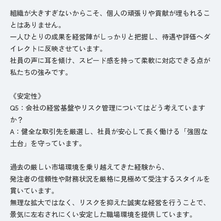
組織が大きすぎないからこそ、個人の頑張りや貢献が埋もれるこ
とはありません。
一人ひとりの成果を経営陣がしっかりと把握し、待遇や評価へダ
イレクトに反映させています。
社員の声に耳を傾け、スピード感を持って柔軟に対応できる点が
私たちの強みです。
《安定性️》
Q5：会社の経営基盤やリスク管理についてはどう考えています
か？
A：健全な取引先を厳選し、社員が安心して長く働ける「強固な
土台」を守っています。
過去の厳しい市場環境を乗り越えてきた経験から、
発注者の信頼性や財務状況を厳格に見極めて受注するスタイルを
貫いています。
無理な拡大ではなく、リスクを抑えた誠実な経営を行うことで、
景気に左右されにくい安定した職場環境を提供しています。