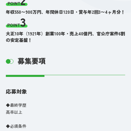
POINT
年収550〜900万円、年間休日120日・賞与年2回3〜4ヶ月分！
3
POINT
大正10年（1921年）創業100年・売上40億円、官公庁案件6割
の安定基盤！
募集要項
応募対象
◆最終学歴
高卒以上
◆必須条件