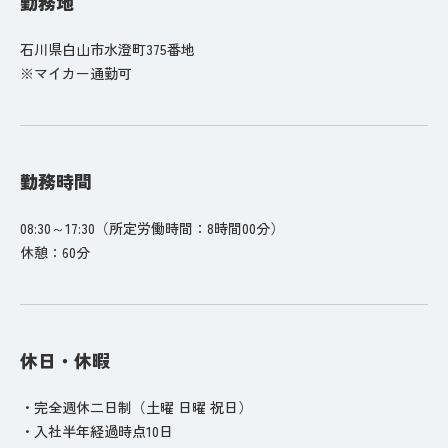
勤務地
石川県白山市水澄町375番地
※マイカー通勤可
勤務時間
08:30～17:30（所定労働時間：8時間00分）
休憩：60分
休日・休暇
・完全週休二日制（土曜 日曜 祝日）
・入社半年経過時点10日