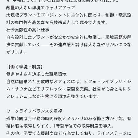
裁量の大きい環境でキャリアアップ
大規模プラントのプロジェクトに主体的に関わり、制御・電気設
計の専門性を高めながら技術者として成長できます。
社会貢献性の高い仕事
自ら設計したプラントが安全かつ安定的に稼働し、環境課題の解
決に貢献していく――その達成感と誇りは大きなやりがいにつな
がります。
【働く環境・制度】
働きやすさを追求した職場環境
自然に囲まれた開放的なオフィスには、カフェ・ライブラリ・ジ
ム・サウナなどのリフレッシュ空間を完備。社員が心身ともにリ
フレッシュしながら働ける環境を整えています。
ワークライフバランスを重視
残業時間は月平均20時間程度とメリハリのある働き方が可能。有
給休暇も取得しやすく、1時間単位での取得制度を導入。
その他、子育て支援制度なども充実しており、ライフステージに