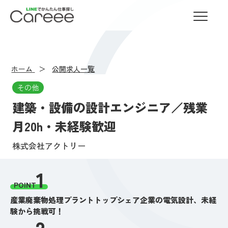
LINEでかんたん仕事探し Careee
ホーム
公開求人一覧
その他
建築・設備の設計エンジニア／残業
月20h・未経験歓迎
株式会社アクトリー
1
POINT
産業廃棄物処理プラントトップシェア企業の電気設計、未経
験から挑戦可！
2