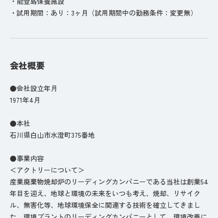
・能登島保養施設
・試用期間：あり：3ヶ月（試用期間中の勤務条件：変更無）
会社概要
●会社設立年月
1971年4月
●本社
石川県白山市水澄町375番地
●事業内容
＜アクトリーについて＞
産業廃棄物焼却炉のリーディングカンパニーである当社は創業54
年目を迎え、地球と環境の未来をいつも考え、焼却、リサイク
ル、無害化等、地球環境保全に関連する技術を確立してきまし
た。環境プラントのリーディングカンパニーとして、環境改善に