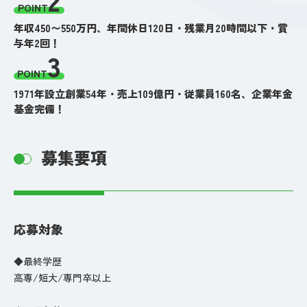
POINT
年収450〜550万円、年間休日120日・残業月20時間以下・賞
与年2回！
3
POINT
1971年設立創業54年・売上109億円・従業員160名、企業年金
基金完備！
募集要項
応募対象
◆最終学歴
高専/短大/専門卒以上