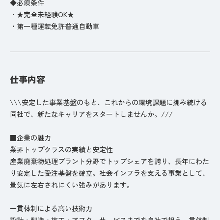
◆必須条件
・★完全未経験OK★
・第一種運転免許普通自動車
仕事内容
\\\安定した事業基盤のもと、これからの環境課題に挑み続ける
同社で、新たなキャリアをスタートしませんか。///
■企業の魅力
業界トップクラスの実績と安定性
産業廃棄物処理プラント分野でトップシェアを誇り、長年にわた
り安定した受注基盤を確立。社会インフラを支える事業として、
景気に左右されにくい強みがあります。
一貫体制による高い技術力
設計・製造・施工・アフターサービスまでを自社で担う一貫体制