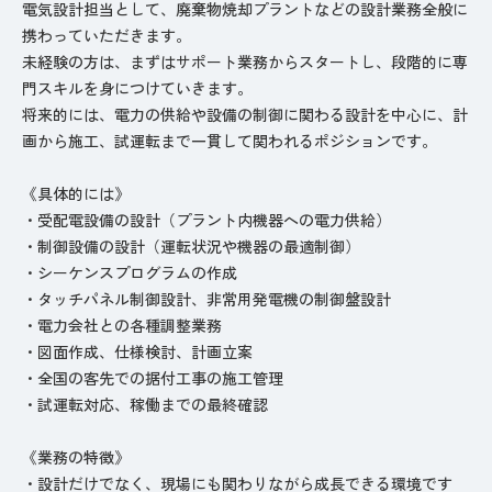
電気設計担当として、廃棄物焼却プラントなどの設計業務全般に
携わっていただきます。
未経験の方は、まずはサポート業務からスタートし、段階的に専
門スキルを身につけていきます。
将来的には、電力の供給や設備の制御に関わる設計を中心に、計
画から施工、試運転まで一貫して関われるポジションです。
《具体的には》
・受配電設備の設計（プラント内機器への電力供給）
・制御設備の設計（運転状況や機器の最適制御）
・シーケンスプログラムの作成
・タッチパネル制御設計、非常用発電機の制御盤設計
・電力会社との各種調整業務
・図面作成、仕様検討、計画立案
・全国の客先での据付工事の施工管理
・試運転対応、稼働までの最終確認
《業務の特徴》
・設計だけでなく、現場にも関わりながら成長できる環境です