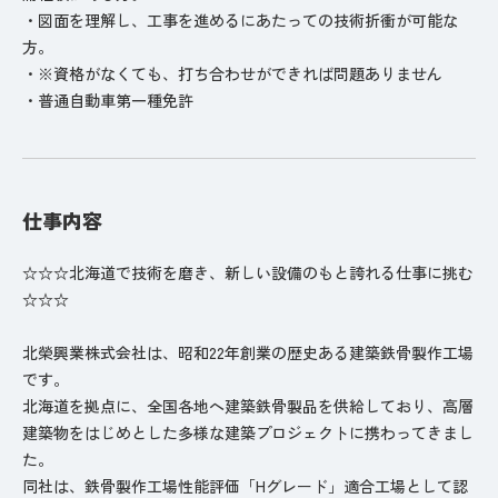
・図面を理解し、工事を進めるにあたっての技術折衝が可能な
方。
・※資格がなくても、打ち合わせができれば問題ありません
・普通自動車第一種免許
仕事内容
☆☆☆北海道で技術を磨き、新しい設備のもと誇れる仕事に挑む
☆☆☆
北榮興業株式会社は、昭和22年創業の歴史ある建築鉄骨製作工場
です。
北海道を拠点に、全国各地へ建築鉄骨製品を供給しており、高層
建築物をはじめとした多様な建築プロジェクトに携わってきまし
た。
同社は、鉄骨製作工場性能評価「Hグレード」適合工場として認