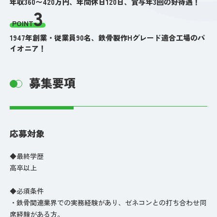
年収360〜420万円、年間休日120日、賞与年3回の好待遇！
3
POINT
1947年創業・従業員90名、鉄骨製作Hグレード適合工場のパ
イオニア！
募集要項
応募対象
◆最終学歴
高卒以上
◆必須条件
・鉄骨関連業界での実務経験があり、ゼネコンとの打ち合わせ同
席経験がある方。