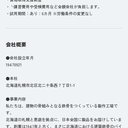
・└講習費用や受検費用など全額会社が負担します。
・試用期間：あり：6カ月 ※労働条件の変更なし
会社概要
●会社設立年月
19470921
●本社
北海道札幌市北区北二十条西７丁目1-1
●事業内容
私たちは、建物の骨組みとなる鉄骨をつくっている製作工場で
す。
北海道の札幌と恵庭を拠点に、日本全国に製品をお届けしていま
す。創業は1947年と古く、まさに北海道における建築鉄骨のパイ