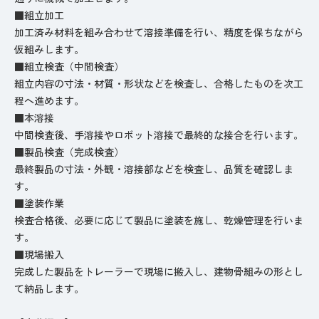
■組立加工
加工済み材料を組み合わせて溶接準備を行い、精度を保ちながら
仮組みします。
■組立検査（中間検査）
組立内容の寸法・材質・形状などを検査し、合格したものを次工
程へ進めます。
■本溶接
中間検査後、手溶接やロボット溶接で最終的な接合を行います。
■製品検査（完成検査）
最終製品の寸法・外観・溶接部などを検査し、品質を確認しま
す。
■塗装作業
検査合格後、必要に応じて製品に塗装を施し、乾燥管理を行いま
す。
■現場搬入
完成した製品をトレーラーで現場に搬入し、建物骨組みの形とし
て納品します。