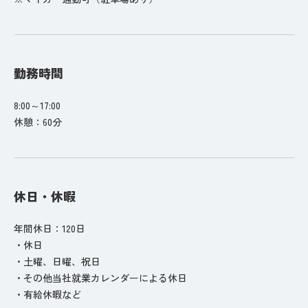
勤務時間
8:00～17:00
休憩：60分
休日・休暇
年間休日：120日
・休日
・土曜、日曜、祝日
・その他当社就業カレンダーによる休日
・有給休暇など