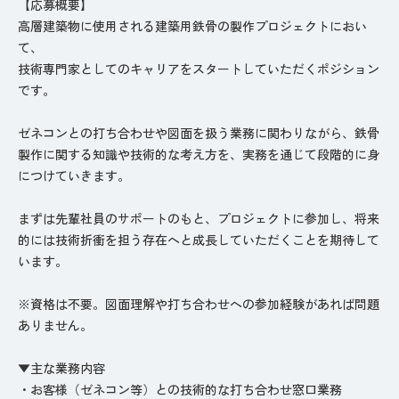
【応募概要】
高層建築物に使用される建築用鉄骨の製作プロジェクトにおい
て、
技術専門家としてのキャリアをスタートしていただくポジション
です。
ゼネコンとの打ち合わせや図面を扱う業務に関わりながら、鉄骨
製作に関する知識や技術的な考え方を、実務を通じて段階的に身
につけていきます。
まずは先輩社員のサポートのもと、プロジェクトに参加し、将来
的には技術折衝を担う存在へと成長していただくことを期待して
います。
※資格は不要。図面理解や打ち合わせへの参加経験があれば問題
ありません。
▼主な業務内容
・お客様（ゼネコン等）との技術的な打ち合わせ窓口業務