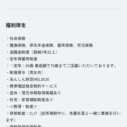
福利厚生
・社会保険
・健康保険、厚生年金保険、雇用保険、労災保険
・退職金制度（勤続3年以上）
・定年再雇用制度
・└定年：65歳 最高齢で75歳までご活躍いただいております。
・制服貸与（男女共）
・あんしん財団WELBOX
・携帯電話格安契約サービス
・産休・育児休暇取得実績あり
・社宅・家賃補助制度あり
・＜教育・制度＞
・研修制度：OJT（試用期間中に、先輩社員と一緒に業務を行い
ます）
・資格取得支援制度