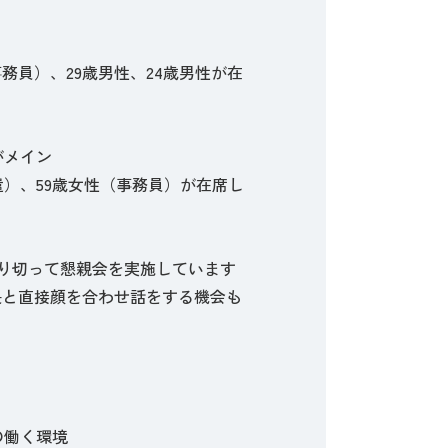
事務員）、29歳男性、24歳男性が在
がメイン
派遣）、59歳女性（事務員）が在席し
り切って懇親会を実施しています
長と直接顔を合わせ話をする機会も
の働く環境