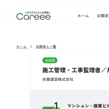
ホーム
公開求
ホーム
公開求人一覧
首都圏
施工管理・工事監理者／月
扶桑建設株式会社
1
マンション・商業ビ
POINT