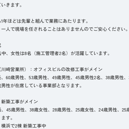
いきます。
1年ほどは先輩と組んで業務にあたります。
一人で現場を任されることはありませんのでご安心ください
成
名中、女性は8名（施工管理者2名）が活躍しています。
（川崎営業所）：オフィスビルの改修工事がメイン
長、60歳男性、53歳男性、49歳男性、45歳男性2名、38歳男性
5歳男性が在席している事業部となります。
：新築工事がメイン
長、45歳男性、38歳女性、28歳男性、25歳女性、24歳男性、
ります。
横浜で2棟 新築工事中