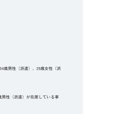
。
、34歳男性（派遣）、29歳女性（派
25歳男性（派遣）が在席している事