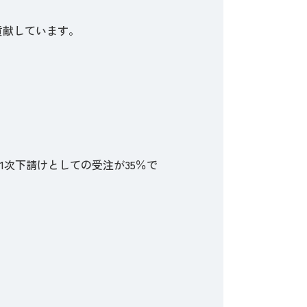
貢献しています。
、
。
1次下請けとしての受注が35％で