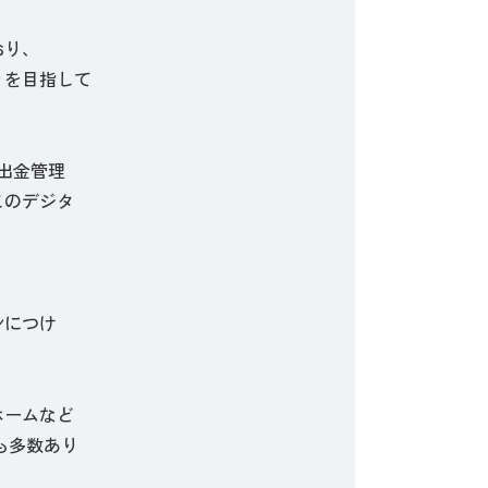
おり、
りを目指して
出金管理
このデジタ
身につけ
ホームなど
も多数あり