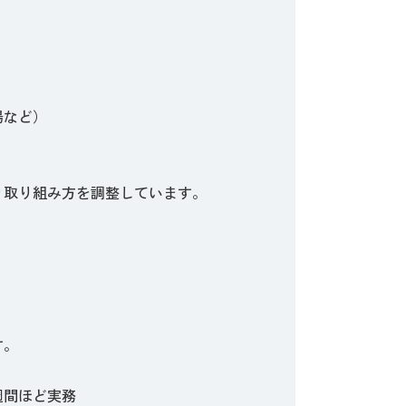
場など）
り取り組み方を調整しています。
す。
週間ほど実務