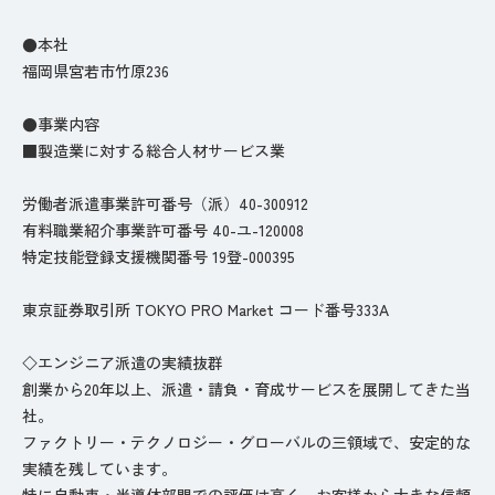
●本社
福岡県宮若市竹原236
●事業内容
■製造業に対する総合人材サービス業
労働者派遣事業許可番号（派）40-300912
有料職業紹介事業許可番号 40-ユ-120008
特定技能登録支援機関番号 19登-000395
東京証券取引所 TOKYO PRO Market コード番号333A
◇エンジニア派遣の実績抜群
創業から20年以上、派遣・請負・育成サービスを展開してきた当
社。
ファクトリー・テクノロジー・グローバルの三領域で、安定的な
実績を残しています。
特に自動車・半導体部門での評価は高く、お客様から大きな信頼