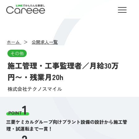
LINEでかんたん仕事探し Careee
ホーム
公開求人一覧
その他
施工管理・工事監理者／月給30万
円〜・残業月20h
株式会社テクノスマイル
1
POINT
三菱ケミカルグループ向けプラント設備の設計から施工管
理・試運転まで一貫！
2