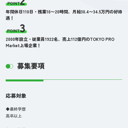
POINT
年間休日110日・残業10〜20時間、月給30.4〜34.5万円の好待
遇！
3
POINT
2000年設立・従業員1922名、売上112億円のTOKYO PRO
Market上場企業！
募集要項
応募対象
◆最終学歴
高卒以上