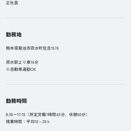
正社員
勤務地
熊本県菊池市泗水町住吉1576
原水駅より車16分
※自動車通勤OK
勤務時間
8:30〜17:15（所定労働7時間45分、休憩60分）
残業時間：平均10～20ｈ