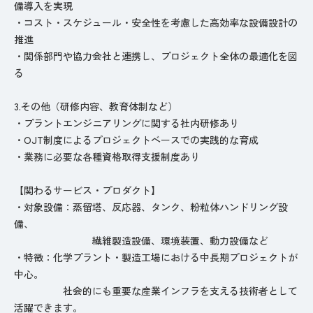
備導入を実現
・コスト・スケジュール・安全性を考慮した高効率な設備設計の
推進
・関係部門や協力会社と連携し、プロジェクト全体の最適化を図
る
3.その他（研修内容、教育体制など）
・プラントエンジニアリングに関する社内研修あり
・OJT制度によるプロジェクトベースでの実践的な育成
・業務に必要な各種資格取得支援制度あり
【関わるサービス・プロダクト】
・対象設備：蒸留塔、反応器、タンク、粉粒体ハンドリング設
備、
繊維製造設備、環境装置、動力設備など
・特徴：化学プラント・製造工場における中長期プロジェクトが
中心。
社会的にも重要な産業インフラを支える技術者として
活躍できます。