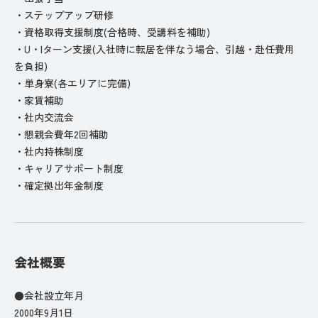
・ステップアップ研修
・資格取得支援制度(合格時、受講料を補助)
・U・Iターン支援(入社時に転居を伴なう場合、引越・赴任費用
を負担)
・単身寮(各エリアに完備)
・家賃補助
・社内交流会
・懇親会費年2回補助
・社内持株制度
・キャリアサポート制度
・確定拠出年金制度
会社概要
●会社設立年月
2000年9月1日