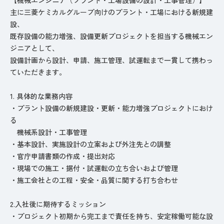
主に三菱ケミカルグループ向けのプラント・工場における新規建
設、
既存設備の能力増強、設備更新プロジェクトを担当する機械エン
ジニアとして、
設備計画から設計、申請、施工管理、試運転まで一貫して携わっ
ていただきます。
1. 具体的な業務内容
・プラント設備の新規建設・更新・能力増強プロジェクトにおけ
る
機械系設計・工事管理
・基本設計、実施設計の立案および外注先との調整
・官庁申請書類の作成・提出対応
・現場での施工・据付・試運転の立ち合いおよび管理
・施工会社との工程・安全・品質に関する打ち合わせ
2.入社後に期待するミッション
・プロジェクト初期から完工まで責任を持ち、安定稼働可能な設