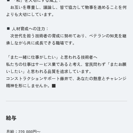
お互いを尊重し、議論し、皆で協力して物事を進めることを何
よりも大切にしています。
人材育成への注力：
次世代を担う技術者の育成に努めており、ベテランの知見を継
承しながら共に成長できる職場です。
「また一緒に仕事がしたい」と思われる技術者へ
私たちの仕事はサービス業であると考え、官民問わず「またお願
いしたい」と思われる品質を追求しています。
コンストラクションサポート藤井で、あなたの熱意とチャレンジ
精神を形にしませんか。■
給与
月給：220,000円〜