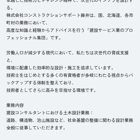
る。
株式会社コンストラクションサポート藤井は、国、北海道、各市
町村の業務において、
高度な知識と経験からアドバイスを行う「建設サービス業のプロ
フェッショナル集団」です。️
労働人口が減少する現代において、私たちは次世代の育成支援
と、
環境に配慮した効率的な設計・施工を追求しています。
技術士をはじめとする多くの有資格者が多岐にわたる視点からバ
ックアップする体制を整えており、
技術者としてさらに高みを目指せる環境です。
業務内容
建設コンサルタントにおける土木設計業務：
道路、構造物、治山施設など、社会基盤の整備に関わる設計業務
全般に従事していただきます。