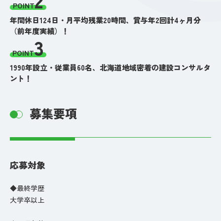
POINT
年間休日124日・月平均残業20時間、賞与年2回計4ヶ月分
（前年度実績）！
3
POINT
1990年設立・従業員60名、北海道地域密着の建設コンサルタ
ント！
募集要項
応募対象
◆最終学歴
大学卒以上