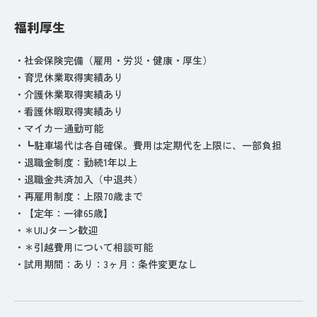
福利厚生
・社会保険完備（雇用・労災・健康・厚生）
・育児休業取得実績あり
・介護休業取得実績あり
・看護休暇取得実績あり
・マイカー通勤可能
・┗駐車場代は各自確保。費用は定期代を上限に、一部負担
・退職金制度：勤続1年以上
・退職金共済加入（中退共）
・再雇用制度：上限70歳まで
・【定年：一律65歳】
・＊UIJターン歓迎
・＊引越費用について相談可能
・試用期間：あり：3ヶ月：条件変更なし