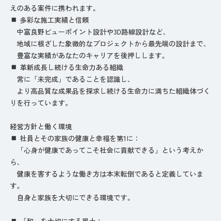
えのある案件に携われます。
多彩な施工実績と信頼
中富良野ビューポイント設計や3D路線設計など、
地域に根ざした象徴的なプロジェクトから最先端の設計まで、
豊富な実績があなたのキャリアを後押しします。
革新成長し続ける生命力ある組織
常に「未完成」であることを認識し、
より高品質な成果品を探求し続ける生命力に満ちた組織体づく
りを行っています。
経営方針と働く環境
社員とその家族の健康と幸福を第1に：
「心身が健康であってこそ社会に貢献できる」という考えか
ら、
健康を害するような働き方は本末転倒であると定義していま
す。
自身と家族を大切にできる環境です。
「和」を大切にする風土：