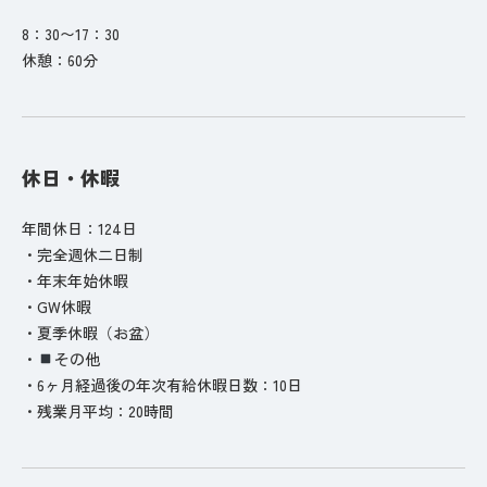
8：30〜17：30
休憩：60分
休日・休暇
年間休日：124日
・完全週休二日制
・年末年始休暇
・GW休暇
・夏季休暇（お盆）
・
その他
・6ヶ月経過後の年次有給休暇日数：10日
・残業月平均：20時間