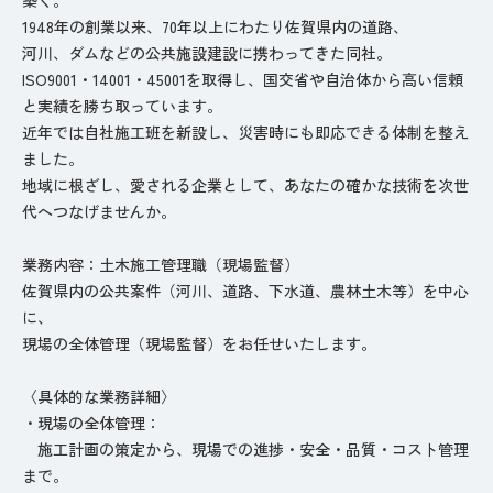
1948年の創業以来、70年以上にわたり佐賀県内の道路、
河川、ダムなどの公共施設建設に携わってきた同社。
ISO9001・14001・45001を取得し、国交省や自治体から高い信頼
と実績を勝ち取っています。
近年では自社施工班を新設し、災害時にも即応できる体制を整え
ました。
地域に根ざし、愛される企業として、あなたの確かな技術を次世
代へつなげませんか。
業務内容：土木施工管理職（現場監督）
佐賀県内の公共案件（河川、道路、下水道、農林土木等）を中心
に、
現場の全体管理（現場監督）をお任せいたします。
〈具体的な業務詳細〉
・現場の全体管理：
施工計画の策定から、現場での進捗・安全・品質・コスト管理
まで。