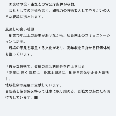
国交省や県・市などの官公庁案件が多数。
会社としての評価も高く、即戦力の技術者としてやりがいの大
きな現場に携われます。
風通しの良い社風：
創業70年以上の歴史がありながら、社員同士のコミュニケーシ
ョンは活発。
現場の意見を尊重する文化があり、高年収を目指せる評価体制
も整っています。
「確かな技術で、皆様の生活利便性を向上させる」
「正確に 速く 親切に」を基本理念に、地元自治体や企業と連携
し、
地域社会の発展に貢献しています。
責任感と使命感を持って仕事に取り組める、即戦力のあなたをお
待ちしています。■