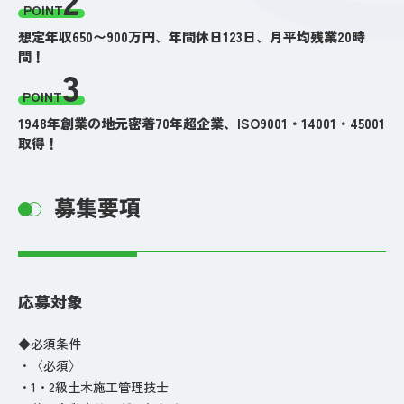
POINT
想定年収650〜900万円、年間休日123日、月平均残業20時
間！
3
POINT
1948年創業の地元密着70年超企業、ISO9001・14001・45001
取得！
募集要項
応募対象
◆必須条件
・〈必須〉
・1・2級土木施工管理技士