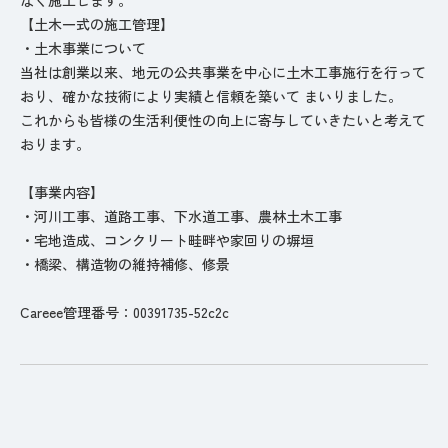
【土木一式の施工管理】
・土木事業について
当社は創業以来、地元の公共事業を中心に土木工事施行を行って
おり、確かな技術により実績と信頼を築いて まいりました。
これからも皆様の生活利便性の向上に寄与していきたいと考えて
おります。
【事業内容】
・河川工事、道路工事、下水道工事、農林土木工事
・宅地造成、コンクリート畦畔や家回りの塀垣
・橋梁、構造物の維持補修、修景
Careee管理番号：00391735-52c2c