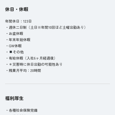
休日・休暇
年間休日：123日
・週休二日制（土日※年間10回ほど土曜出勤あり）
・お盆休暇
・年末年始休暇
・GW休暇
・
その他
・有給休暇（入社6ヶ月経過後）
・＊災害時に休日出勤の可能性あり
・残業月平均：20時間
福利厚生
・各種社会保険完備