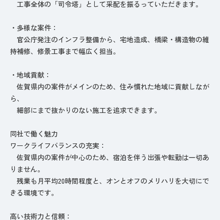
工事全体の「司令塔」として采配を振るっていただきます。
・多様な案件：
官公庁発注のインフラ整備から、宅地造成、橋梁・構造物の維
持補修、修景工事まで幅広く担当。
・地域貢献：
佐賀県内の案件がメインのため、住み慣れた地域に貢献しなが
ら、
細部にまで抜かりのない施工を追求できます。
同社で働く魅力
ワークライフバランスの充実：
佐賀県内の案件が中心のため、宿泊を伴う出張や転勤は一切あ
りません。
残業も月平均20時間程度と、オンとオフのメリハリを大切にで
きる環境です。
高い技術力と信頼：