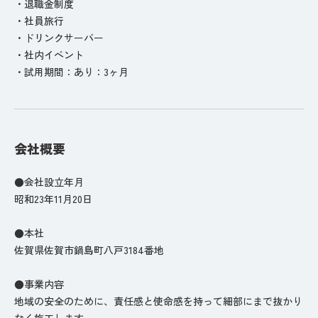
・退職金制度
・社員旅行
・ドリンクサーバー
・社内イベント
・試用期間：あり：3ヶ月
会社概要
●会社設立年月
昭和23年11月20日
●本社
佐賀県佐賀市鍋島町八戸3184番地
●事業内容
地域の安全のために、責任感と使命感を持って細部にまで抜かり
なく施工します。