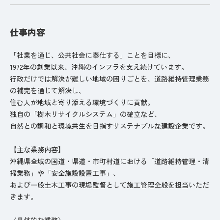
仕事内容
️「社業を通じ、公共社会に奉仕する」ことを目標に、
1972年の創業以来、沖縄のインフラを支え続けています。
行政だけでは解決が難しい地域の困りごとを、道路維持管理業務
の補完を通じて解決し、
住む人が地域と寄り添える環境づくりに貢献。
独自の「樹木リサイクルシステム」の確立など、
自然との調和と環境共生を目指すサステナブルな建設企業です。
【主な業務内容】
沖縄県全域の国道・県道・市町村道における「道路維持管理・清
掃業務」や「安全施設設置工事」、
および一般土木工事の現場監督として施工管理全般を担当いただ
きます。
〈具体的な業務〉