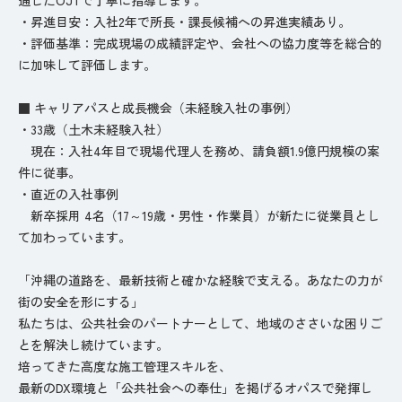
・昇進目安：入社2年で所長・課長候補への昇進実績あり。
・評価基準：完成現場の成績評定や、会社への協力度等を総合的
に加味して評価します。
■ キャリアパスと成長機会（未経験入社の事例）
・33歳（土木未経験入社）
現在：入社4年目で現場代理人を務め、請負額1.9億円規模の案
件に従事。
・直近の入社事例
新卒採用 4名（17～19歳・男性・作業員）が新たに従業員とし
て加わっています。
「沖縄の道路を、最新技術と確かな経験で支える。あなたの力が
街の安全を形にする」
私たちは、公共社会のパートナーとして、地域のささいな困りご
とを解決し続けています。
培ってきた高度な施工管理スキルを、
最新のDX環境と「公共社会への奉仕」を掲げるオパスで発揮し