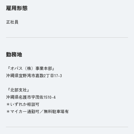
雇用形態
正社員
勤務地
『オパス（株）事業本部』
沖縄県宜野湾市嘉数2丁目17-3
『北部支社』
沖縄県名護市宇茂佐1510-4
＊いずれか相談可
＊マイカー通勤可／無料駐車場有