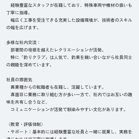
経験豊富なスタッフが在籍しており、特殊車両や機材の扱いも
丁寧に指導。
幅広く工事を受注できる充実した設備環境が、技術者のスキル
の幅を広げます。
多様な社内交流：
部署間の垣根を越えたレクリエーションが活発。
特に「釣りクラブ」は人気で、釣果を競い合いながら社員同士
の親睦を深めています。
社員の雰囲気
異業種からの転職者も在籍し、活躍しています。
真面目に業務に取り組む方が多い一方で、社内ではお互いの趣
味を共有し合うなど、
コミュニケーションが活発で馴染みやすい文化があります。
〈教育・評価体制〉
・サポート：基本的には経験豊富な社員と一緒に就業し、実務を
通じたOJTで丁寧に指導します。