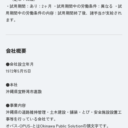
・試用期間：あり：2ヶ月 ・試用期間中の労働条件：異なる ・試
用期間中の労働条件の内容：試用期間終了後、諸手当が支給され
ます。
会社概要
●会社設立年月
1972年5月15日
●本社
沖縄県宜野湾市嘉数
●事業内容
沖縄県の道路維持管理・土木建設・舗装・とび・安全施設設置工
事等を行っている会社です。
オパス-OPUS-とはOkinawa Public Solutionの頭文字です。