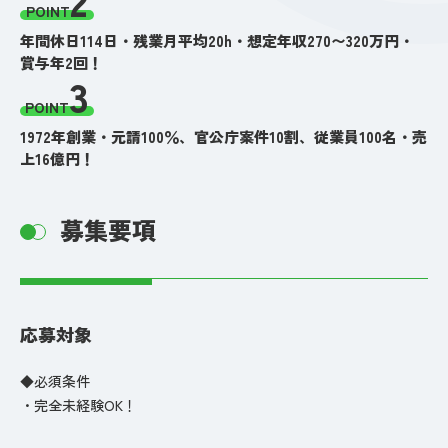
POINT
年間休日114日・残業月平均20h・想定年収270〜320万円・
賞与年2回！
3
POINT
1972年創業・元請100％、官公庁案件10割、従業員100名・売
上16億円！
募集要項
応募対象
◆必須条件
・完全未経験OK！