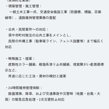
・現場管理・施工管理：
一般土木工事一式、交通安全施設工事（防護柵、標識、区画
線等）、道路維持管理業務の差配
・公共・民間案件への対応：
県や市町村発注の公共工事をメインとし、
民間の外構工事（駐車場ライン、フェンス設置等）まで幅広く
対応
・特殊施工・提案：
遮熱性カラー舗装、樹脂系滑り止め舗装、視覚障がい者誘導標
示など、
用途に応じた工法・資材の検討と提案
・24時間維持管理体制：
路面清掃、除草、および交通事故や災害時（地震・台風・大
雨）の緊急応急処理・2次災害防止対応