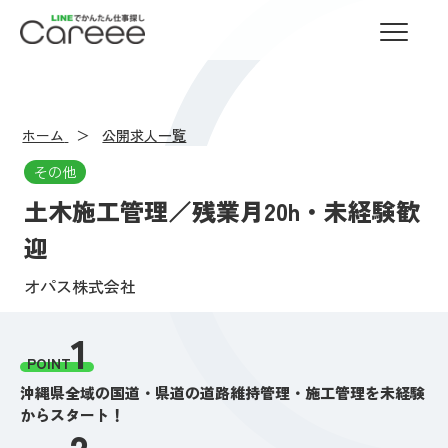
LINEでかんたん仕事探し Careee
ホーム
公開求人一覧
その他
土木施工管理／残業月20h・未経験歓
迎
オパス株式会社
1
POINT
沖縄県全域の国道・県道の道路維持管理・施工管理を未経験
からスタート！
2