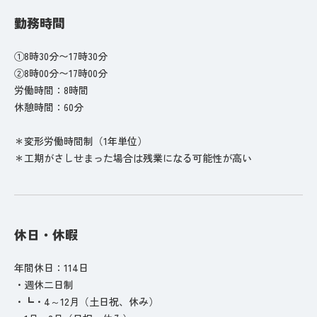
勤務時間
①8時30分〜17時30分
②8時00分〜17時00分
労働時間：8時間
休憩時間：60分
＊変形労働時間制（1年単位）
＊工期がさしせまった場合は残業になる可能性が高い
休日・休暇
年間休日：114日
・週休二日制
・┗・4～12月（土日祝、休み）