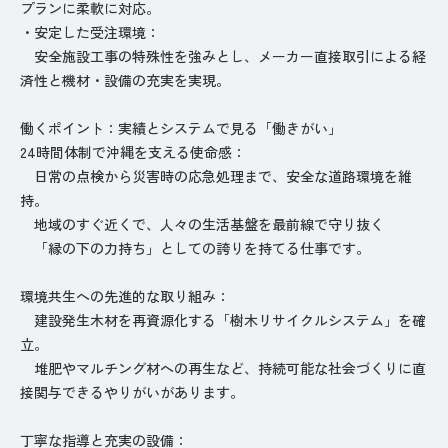
プランに柔軟に対応。
・安定した受注環境：
安全施設工事の特殊性を強みとし、メーカー直接取引による経
済性と機材・設備の充実を実現。
働くポイント：実績とシステムで見る「働きがい」
24時間体制で沖縄を支える使命感：
日常の点検から災害時の応急処理まで、安全な道路環境を維
持。
地域のすぐ近くで、人々の生活基盤を最前線で守り抜く
「縁の下の力持ち」としての誇りを持てる仕事です。
環境共生への先進的な取り組み：
建設発生木材を再資源化する「樹木リサイクルシステム」を確
立。
堆肥やマルチング材への再生など、持続可能な社会づくりに直
接関与できるやりがいがあります。
丁寧な指導と充実の設備：