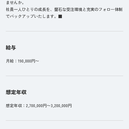
ませんか。
社員一人ひとりの成長を、盤石な受注環境と充実のフォロー体制
でバックアップいたします。■
給与
月給：190,000円〜
想定年収
想定年収：2,700,000円〜3,200,000円