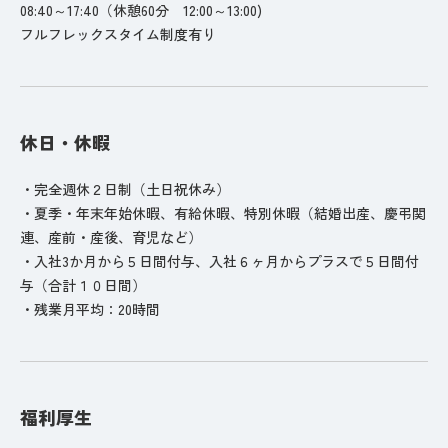
08:40～17:40（休憩60分 12:00～13:00)
フルフレックスタイム制度有り
休日・休暇
・完全週休２日制（土日祝休み）
・夏季・年末年始休暇、有給休暇、特別休暇（結婚出産、慶弔関
連、産前・産後、育児など）
・入社3か月から５日間付与、入社６ヶ月からプラスで５日間付
与（合計１０日間）
・残業月平均：20時間
福利厚生