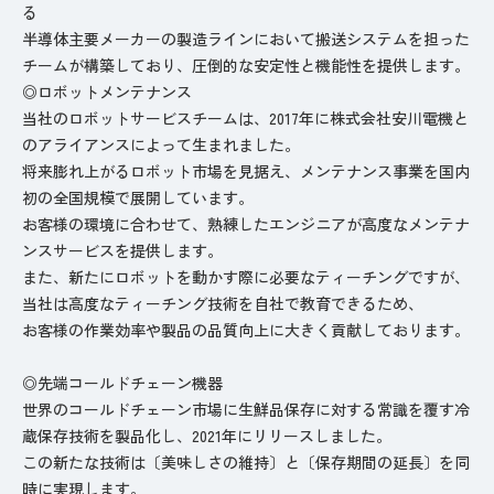
る
半導体主要メーカーの製造ラインにおいて搬送システムを担った
チームが構築しており、圧倒的な安定性と機能性を提供します。
◎ロボットメンテナンス
当社のロボットサービスチームは、2017年に株式会社安川電機と
のアライアンスによって生まれました。
将来膨れ上がるロボット市場を見据え、メンテナンス事業を国内
初の全国規模で展開しています。
お客様の環境に合わせて、熟練したエンジニアが高度なメンテナ
ンスサービスを提供します。
また、新たにロボットを動かす際に必要なティーチングですが、
当社は高度なティーチング技術を自社で教育できるため、
お客様の作業効率や製品の品質向上に大きく貢献しております。
◎先端コールドチェーン機器
世界のコールドチェーン市場に生鮮品保存に対する常識を覆す冷
蔵保存技術を製品化し、2021年にリリースしました。
この新たな技術は〔美味しさの維持〕と〔保存期間の延長〕を同
時に実現します。