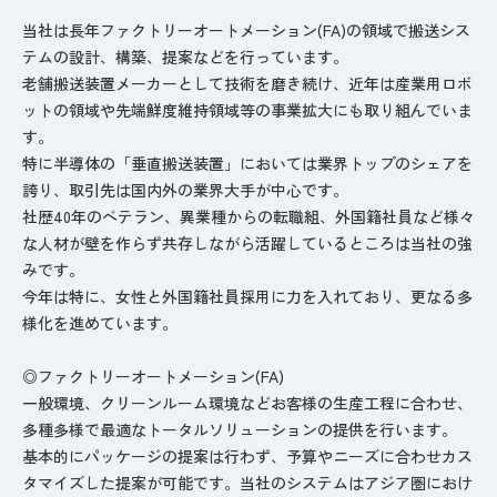
当社は長年ファクトリーオートメーション(FA)の領域で搬送シス
テムの設計、構築、提案などを行っています。
老舗搬送装置メーカーとして技術を磨き続け、近年は産業用ロボ
ットの領域や先端鮮度維持領域等の事業拡大にも取り組んでいま
す。
特に半導体の「垂直搬送装置」においては業界トップのシェアを
誇り、取引先は国内外の業界大手が中心です。
社歴40年のベテラン、異業種からの転職組、外国籍社員など様々
な人材が壁を作らず共存しながら活躍しているところは当社の強
みです。
今年は特に、女性と外国籍社員採用に力を入れており、更なる多
様化を進めています。
◎ファクトリーオートメーション(FA)
一般環境、クリーンルーム環境などお客様の生産工程に合わせ、
多種多様で最適なトータルソリューションの提供を行います。
基本的にパッケージの提案は行わず、予算やニーズに合わせカス
タマイズした提案が可能です。当社のシステムはアジア圏におけ