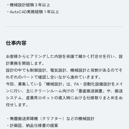
・機械設計経験３年以上
・AutoCAD実務経験１年以上
仕事内容
お客様からヒアリングした内容を会議で細かく打合せを行い、設
計業務を開始します。
設計の中でも制御設計、電気設計、機械設計と役割があるのでそ
れぞれのパートで確認し合いながら進めていきます。
今回、募集している「機械設計」は、FA・自動化設備設計をメイ
ンに行い、主にクリーンルーム向けの「垂直搬送装置」や、搬送
システム、産業用ロボットの導入時における仕様取りまとめをお
任せします。
・無塵搬送昇降機（クリフター）などの機械設計
・計画図、納品仕様書の提案