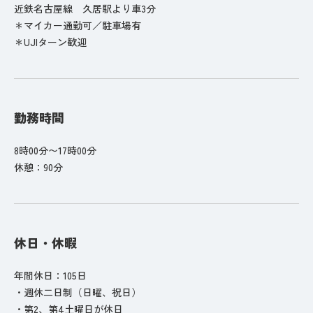
近鉄名古屋線 久居駅より車3分
＊マイカー通勤可／駐車場有
＊UJIターン歓迎
勤務時間
8時00分〜17時00分
休憩：90分
休日・休暇
年間休日：105日
・週休二日制（日曜、祝日）
・第2、第4土曜日が休日