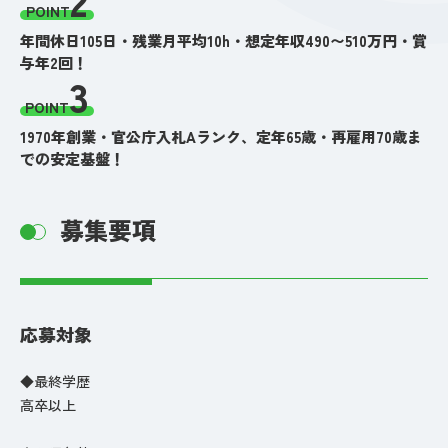
POINT
年間休日105日・残業月平均10h・想定年収490〜510万円・賞
与年2回！
3
POINT
1970年創業・官公庁入札Aランク、定年65歳・再雇用70歳ま
での安定基盤！
募集要項
応募対象
◆最終学歴
高卒以上