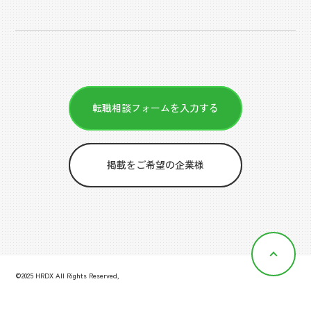
転職相談フォームを入力する
掲載をご希望の企業様
©2025 HRDX All Rights Reserved,