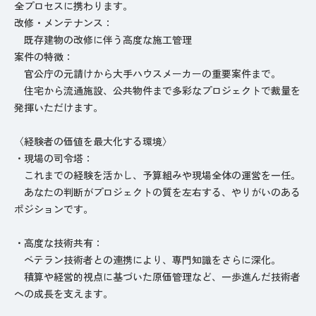
全プロセスに携わります。
改修・メンテナンス：
既存建物の改修に伴う高度な施工管理
案件の特徴：
官公庁の元請けから大手ハウスメーカーの重要案件まで。
住宅から流通施設、公共物件まで多彩なプロジェクトで裁量を
発揮いただけます。
〈経験者の価値を最大化する環境〉
・現場の司令塔：
これまでの経験を活かし、予算組みや現場全体の運営を一任。
あなたの判断がプロジェクトの質を左右する、やりがいのある
ポジションです。
・高度な技術共有：
ベテラン技術者との連携により、専門知識をさらに深化。
積算や経営的視点に基づいた原価管理など、一歩進んだ技術者
への成長を支えます。