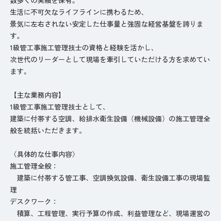
生活に不可欠なライフラインに携わるため、
景気に左右されない安定した仕事量と強固な経営基盤を誇りま
す。
1級管工事施工管理技士の資格と経験を活かし、
次世代のリーダーとして現場を牽引していただける方を求めてい
ます。
【主な業務内容】
1級管工事施工管理技士として、
建築に付帯する空調、給排水衛生設備（機械設備）の施工管理全
般を統括いただきます。
〈具体的な仕事内容〉
施工管理全般：
建築に付帯する管工事、空調換気設備、衛生設備工事の現場監
理
デスクワーク：
積算、工程管理、実行予算の作成、利益管理など、現場運営の