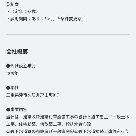
る制度
・〈定年：65歳〉
・試用期間：あり：3ヶ月 ┗条件変更なし
会社概要
●会社設立年月
1970年
●本社
三重県津市久居井戸山町817
●事業内容
当社は、建築及び建築付帯設備工事の設計と施工を主に一般土木
工事、住宅新築、増改築工事、給排水管布設、
公共下水道管の布設及び一般家庭の公共下水道接続工事等を行う