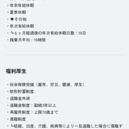
・年末年始休暇
・夏季休暇
・
その他
・年次有給休暇
・┗６ヶ月経過後の年次有給休暇日数：10日
・残業月平均：10時間
福利厚生
・社会保険完備（雇用、労災、健康、厚生）
・財形貯蓄制度
・退職金共済
・退職金制度：勤続3年以上
・再雇用制度：上限70歳まで
・復職制度
・┗結婚、出産、介護、疾病等により一旦退職した場合に復職す