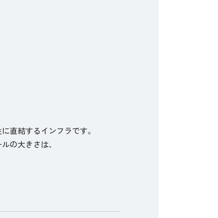
性に直結するインフラです。
ールの大きさは、