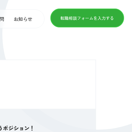
転職相談フォームを入力する
問
お知らせ
うポジション！