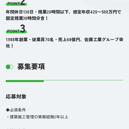
POINT
年間休日130日・残業20時間以下、想定年収420〜500万円で
固定残業30時間分含！
3
POINT
1988年創業・従業員70名・売上68億円、佐藤工業グループ会
社！
募集要項
応募対象
◆必須条件
・建築施工管理の実務経験2年以上