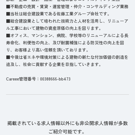
■不動産の売買・賃貸・運営管理・仲介・コンサルディング業務
■当社は総合建設業である佐藤工業グループ会社です。
■総合建設業として培われた技術力と人材を活用し、リニューア
ル工事において建物の資産原価の向上を図ります。
■オフィス、マンション、病院、学校等のリニューアルによる長
寿命化、利便性の向上、及び耐震補強による防災性の向上を図
り、お客様より高い信頼を頂いております。
■今後は省エネや環境対策による建物の新たな付加価値の創造を
追及し、社会に貢献する企業を目指していきます。
Careee管理番号：00388666-bb473
掲載されている求人情報以外にも非公開求人情報が多数
ご紹介可能です。