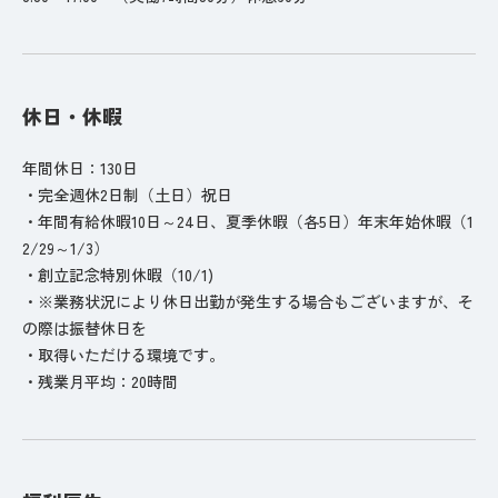
休日・休暇
年間休日：130日
・完全週休2日制（土日）祝日
・年間有給休暇10日～24日、夏季休暇（各5日）年末年始休暇（1
2/29～1/3）
・創立記念特別休暇（10/1)
・※業務状況により休日出勤が発生する場合もございますが、そ
の際は振替休日を
・取得いただける環境です。
・残業月平均：20時間