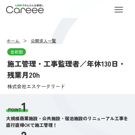
LINEでかんたん仕事探し Careee
ホーム
公開求人一覧
首都圏
施工管理・工事監理者／年休130日・
残業月20h
株式会社エスケークリード
1
POINT
大規模商業施設・公共施設・宿泊施設のリニューアル工事を
直行直帰OKで施工管理！
2