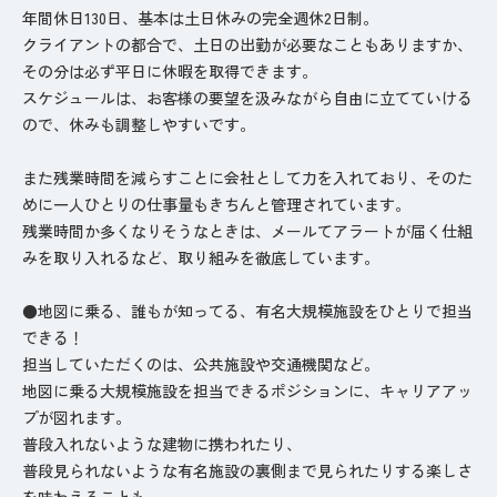
年間休日130日、基本は土日休みの完全週休2日制。
クライアントの都合で、土日の出勤が必要なこともありますか、
その分は必ず平日に休暇を取得できます。
スケジュールは、お客様の要望を汲みながら自由に立てていける
ので、休みも調整しやすいです。
また残業時間を減らすことに会社として力を入れており、そのた
めに一人ひとりの仕事量もきちんと管理されています。
残業時間か多くなりそうなときは、メールてアラートが届く仕組
みを取り入れるなど、取り組みを徹底しています。
●地図に乗る、誰もが知ってる、有名大規模施設をひとりで担当
できる！
担当していただくのは、公共施設や交通機関など。
地図に乗る大規模施設を担当できるポジションに、キャリアアッ
プが図れます。
普段入れないような建物に携われたり、
普段見られないような有名施設の裏側まで見られたりする楽しさ
を味わえることも。