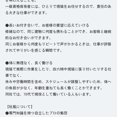
一級資格保有者には、ひとりで現場をお任せするので、責任のあ
る大きな仕事ができます。
●長いお付き合いで、お客様の要望に応えていける
修繕なので、同じ建物に何度も携わることができ、お客様と継続
的なお付き合いができます。
同じお客様から何度もリピートで声がかかるときは、仕事が評価
されてやりがいを感じる瞬間です。
●体に無理なく、長く働ける
現場で実際に作業をしたり、四六時中現場に張り付いたりする仕
事でなく、
休みや労働時間を含め、スケジュールが調整しやすいため、体へ
の負担が少なく、年齢を重ねても長く働くことかできます。
同社では、70代で現役として働いている人もいます。
【社風について】
●専門知識を持つ自立したプロの集団