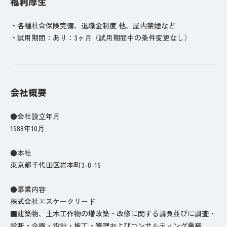
福利厚生
・各種社会保険完備、退職金制度 他、屋内禁煙など
・試用期間：あり：3ヶ月（試用期間中の条件変更なし）
会社概要
●会社設立年月
1988年10月
●本社
東京都千代田区岩本町3-8-16
●事業内容
株式会社エスケークリード
■建築物、土木工作物の増改築・改修に関する請負並びに調査・
診断・企画・設計・施工・管理およびコンサルティング業務