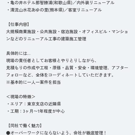
・亀の井ホテル那智勝浦(和歌山県)／内外装リニューアル
・清流山水花あゆの里(熊本県)／客室リニューアル
【仕事内容】
大規模商業施設・公共施設・宿泊施設・オフィスビル・マンショ
ンなどのリニューアル工事の建築施工管理
具体的には…
現場の責任者としてお客様とやりとりしながら、
見積もりの作成や工程・原価・品質・安全・環境管理、アフター
フォローなど、全体をコーディネートしていただきます。
※基本的に一人一案件を担当
＜現場の特徴＞
・エリア：東京支店の近隣県
・工期：3ヶ月〜1年程度が中心
【同社で働く魅力】
●オーバーワークにならないよう、会社が徹底管理！