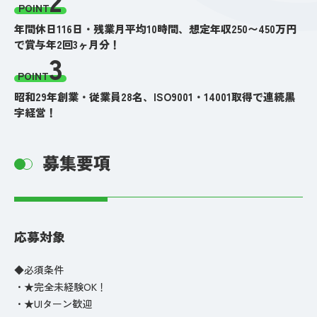
POINT
年間休日116日・残業月平均10時間、想定年収250〜450万円
で賞与年2回3ヶ月分！
3
POINT
昭和29年創業・従業員28名、ISO9001・14001取得で連続黒
字経営！
募集要項
応募対象
◆必須条件
・★完全未経験OK！
・★UIターン歓迎