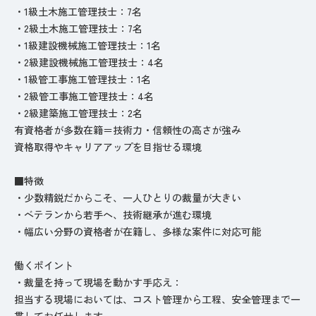
・1級土木施工管理技士：7名
・2級土木施工管理技士：7名
・1級建設機械施工管理技士：1名
・2級建設機械施工管理技士：4名
・1級管工事施工管理技士：1名
・2級管工事施工管理技士：4名
・2級建築施工管理技士：2名
有資格者が多数在籍＝技術力・信頼性の高さが強み
資格取得やキャリアアップを目指せる環境
■特徴
・少数精鋭だからこそ、一人ひとりの裁量が大きい
・ベテランから若手へ、技術継承が進む環境
・幅広い分野の資格者が在籍し、多様な案件に対応可能
働くポイント
・裁量を持って現場を動かす手応え：
担当する現場においては、コスト管理から工程、安全管理まで一
貫してお任せします。