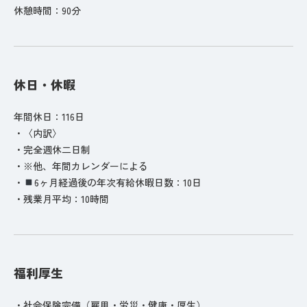
休憩時間：90分
休日・休暇
年間休日：116日
・〈内訳〉
・完全週休二日制
・※他、年間カレンダーによる
・
6ヶ月経過後の年次有給休暇日数：10日
・残業月平均：10時間
福利厚生
・社会保険完備（雇用・労災・健康・厚生）