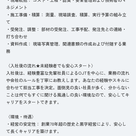
ネジメント
・施工準備・積算： 測量、現場調査、積算、実行予算の組み立
て
・受発注、調整： 部材の受発注、工事手配、発注先との連絡・
打ち合わせ
・資料作成： 現場写真管理、関連書類の作成および付随する業
務
〈入社後の流れ★未経験者でも安心スタート〉
入社後は、経験豊富な先輩社員によるOJTを中心に、業務の流れ
や会社のルールを丁寧にお教えします。あなたの経験やスキルに
合わせて担当工事を決定。面倒見の良い社員が多く、分からない
ことは何でもすぐに聞ける風通しの良い環境なので、安心してキ
ャリアをスタートできます。
〈環境・待遇〉
・経営の安定性： 創業70年超の歴史と黒字経営により、安心し
て長くキャリアを築けます。