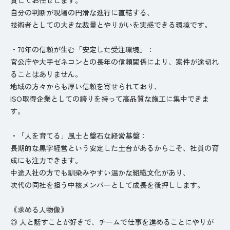
自分の判断が現場の円滑な進行に直結する、
技術者としての大きな裁量とやりがいを実感できる環境です。
・70年の信頼が生む「安定した受注環境」：
官公庁や大手ゼネコンとの長年の信頼関係により、案件が途切れ
ることはありません。
地域の方々からも厚い信頼を寄せられており、
ISO取得企業としての誇りを持って高品質な施工に集中できま
す。
・「人を育てる」風土と盤石な経営基盤：
長期的な黒字経営という安定した土台があるからこそ、社員の育
成にも注力できます。
中途入社の方でも馴染みやすい温かな組織文化があり、
次代の同社を担う中核メンバーとして成長を後押しします。
｟求める人物像｠
◎ 人と話すことが好きで、チームで仕事を進めることにやりが