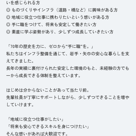
いを感じられる方
◎ ものづくりやインフラ（道路・橋など）に興味がある方
◎ 地域に役立つ仕事に携わりたいという想いがある方
◎ 手に職をつけて、将来も安定して働きたい方
◎ 素直に学ぶ姿勢があり、少しずつ成長していきたい方
「70年の歴史を力に、ゼロから“手に職”を。」
私たちはインフラ整備を通じて、岩手・矢巾の安心な暮らしを支
えてきました。
長年の実績に裏付けられた安定した環境のもと、未経験の方でも
一から成長できる体制を整えています。
はじめは分からないことがあって当たり前。
先輩社員が丁寧にサポートしながら、少しずつできることを増や
していけます。
「地域に役立つ仕事がしたい」
「将来も安心できるスキルを身につけたい」
そんな想いがあれば大歓迎です。