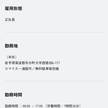
雇用形態
正社員
勤務地
〈本社〉
岩手県紫波郡矢巾町大字西徳田6-177
※マイカー通勤可／無料駐車場完備
勤務時間
勤務時間 ：08:00 ～ 17:00 （労働時間：7時間30分）