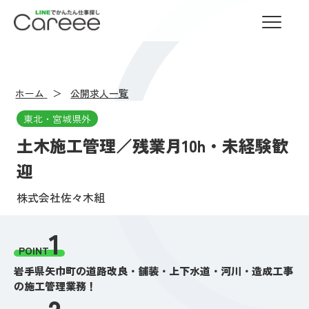
LINEでかんたん仕事探し Careee
ホーム
公開求人一覧
東北・宮城県外
土木施工管理／残業月10h・未経験歓
迎
株式会社佐々木組
1
POINT
岩手県矢巾町の道路改良・舗装・上下水道・河川・造成工事
の施工管理業務！
2